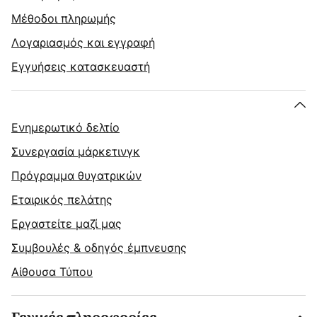
Μέθοδοι πληρωμής
Λογαριασμός και εγγραφή
Εγγυήσεις κατασκευαστή
Ενημερωτικό δελτίο
Συνεργασία μάρκετινγκ
Πρόγραμμα θυγατρικών
Εταιρικός πελάτης
Εργαστείτε μαζί μας
Συμβουλές & οδηγός έμπνευσης
Αίθουσα Τύπου