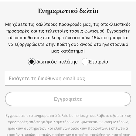
Ενημερωτικό δελτίο
Μη χάσετε τις καλύτερες προσφορές μας, τις αποκλειστικές
προσφορές και τις τελευταίες τάσεις φωτισμού. Εγγραφείτε
τώρα και θα σας στείλουμε ένα κουπόνι 15% που μπορείτε
να εξαργυρώσετε στην πρώτη σας αγορά στο ηλεκτρονικό
μας κατάστημα!
Ιδιωτικός πελάτης
Εταιρεία
Εγγραφείτε
Εγγραφείτε στο ενημερωτικό δελτίο Lumories.gr και λάβετε εξαιρετικές
προσφορές από τη γκάμα λαμπτήρων και φωτιστικών, ανεμιστήρων,
ηλιακών συστημάτων και έξυπνων οικιακών προϊόντων, εκπτωτικά
κουπόνια, μειώσεις τιμών προϊόντων ή πακέτα προώθησης, συστάσεις