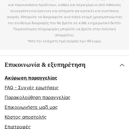
και παρουσιάσεις προϊόντων, καθώς και περιεχόμενο από πιθανούς
συνεργάτες και έρευνες και αιτήματα για κριτικές και συστάσεις
αγοράς. Μπορείτε να διαγραφείτε ανά πάσα στιγμή χρησιμοποιώντας
τον σύνδεσμο διαγραφής που θα βρείτε σε κάθε ενημερωτικό δελτίο.
Περισσότερες πληροφορίες μπορείτε να βρείτε στην πολιτική
απορρήτου.
*Από την ελάχιστη τιμή αγοράς των 99 ευρώ.
Επικοινωνία & εξυπηρέτηση
Ακύρωση παραγγελίας
FAQ - Συχνές ερωτήσεις
Παρακολούθηση παραγγελίας
Επικοινωνήστε μαζί μας
Κόστος αποστολής
Επιστροφές