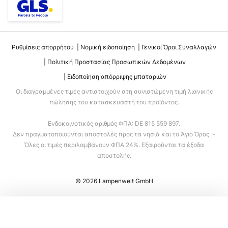
Ρυθμίσεις απορρήτου
Νομική ειδοποίηση
Γενικοί Όροι Συναλλαγών
Πολιτική Προστασίας Προσωπικών Δεδομένων
Ειδοποίηση απόρριψης μπαταριών
Οι διαγραμμένες τιμές αντιστοιχούν στη συνιστώμενη τιμή λιανικής
πώλησης του κατασκευαστή του προϊόντος.
Ενδοκοινοτικός αριθμός ΦΠΑ: DE 815 559 897.
Δεν πραγματοποιούνται αποστολές προς τα νησιά και το Άγιο Όρος. -
Όλες οι τιμές περιλαμβάνουν ΦΠΑ 24%. Εξαιρούνται τα έξοδα
αποστολής.
© 2026 Lampenwelt GmbH