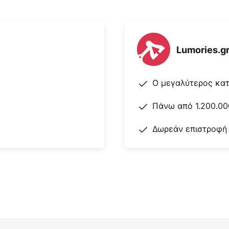
Lumories.g
Ο μεγαλύτερος κα
Πάνω από 1.200.00
Δωρεάν επιστροφή