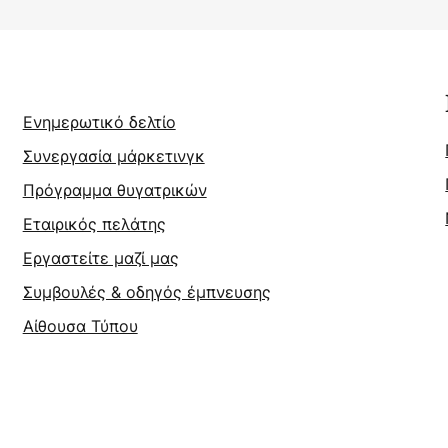
Ενημερωτικό δελτίο
Συνεργασία μάρκετινγκ
Πρόγραμμα θυγατρικών
Εταιρικός πελάτης
Εργαστείτε μαζί μας
Συμβουλές & οδηγός έμπνευσης
Αίθουσα Τύπου