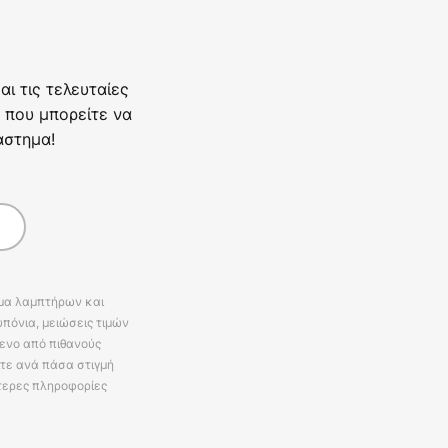
ι τις τελευταίες
 που μπορείτε να
άστημα!
άμα λαμπτήρων και
πόνια, μειώσεις τιμών
ενο από πιθανούς
ίτε ανά πάσα στιγμή
τερες πληροφορίες