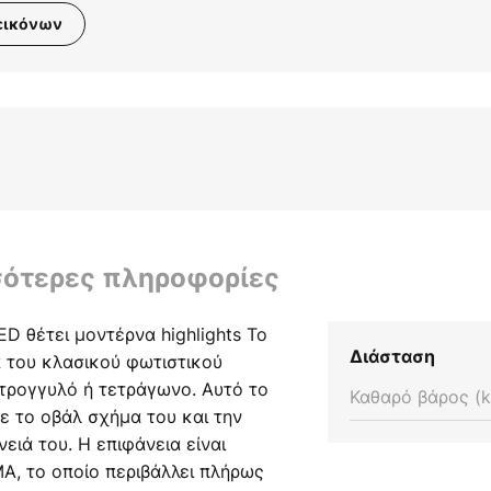
εικόνων
σότερες πληροφορίες
ED θέτει μοντέρνα highlights Το
Διάσταση
ία του κλασικού φωτιστικού
στρογγυλό ή τετράγωνο. Αυτό το
Καθαρό βάρος (k
ε το οβάλ σχήμα του και την
ειά του. Η επιφάνεια είναι
, το οποίο περιβάλλει πλήρως