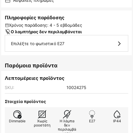
Ασφαλείς πληρωμές
Πληροφορίες παράδοσης
Χρόνος παράδοσης: 4 - 5 εβδομάδες
Ο λαμπτήρας δεν περιλαμβάνεται
Επιλέξτε το φωτιστικό E27
Παρόμοια προϊόντα
Λεπτομέρειες προϊόντος
SKU:
10024275
Στοιχεία προϊόντος
Dimmable
Χωρίς
Η λάμπα
E27
IP44
ροοστάτη
δεν
περιλαμβά