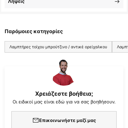
Λήψεις
Παρόμοιες κατηγορίες
Λαμπτήρες τοίχου μπρούτζινο / αντικέ ορείχαλκου
Λαμπτ
Χρειάζεστε βοήθεια;
Οι ειδικοί μας είναι εδώ για να σας βοηθήσουν.
Επικοινωνήστε μαζί μας