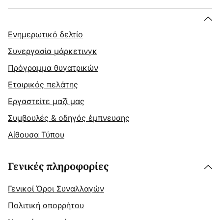
Ενημερωτικό δελτίο
Συνεργασία μάρκετινγκ
Πρόγραμμα θυγατρικών
Εταιρικός πελάτης
Εργαστείτε μαζί μας
Συμβουλές & οδηγός έμπνευσης
Αίθουσα Τύπου
Γενικές πληροφορίες
Γενικοί Όροι Συναλλαγών
Πολιτική απορρήτου