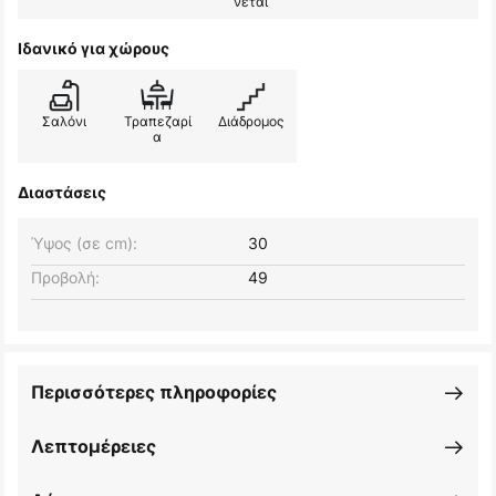
νεται
Ιδανικό για χώρους
Σαλόνι
Τραπεζαρί
Διάδρομος
α
Διαστάσεις
Ύψος (σε cm):
30
Προβολή:
49
Περισσότερες πληροφορίες
Λεπτομέρειες