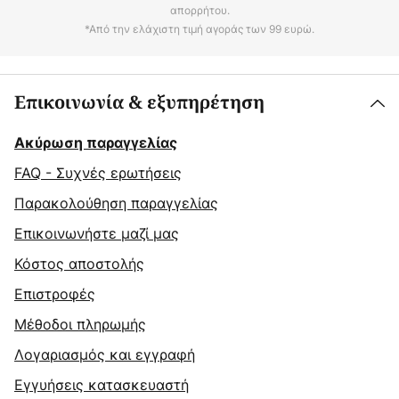
απορρήτου.
*Από την ελάχιστη τιμή αγοράς των 99 ευρώ.
Επικοινωνία & εξυπηρέτηση
Ακύρωση παραγγελίας
FAQ - Συχνές ερωτήσεις
Παρακολούθηση παραγγελίας
Επικοινωνήστε μαζί μας
Κόστος αποστολής
Επιστροφές
Μέθοδοι πληρωμής
Λογαριασμός και εγγραφή
Εγγυήσεις κατασκευαστή