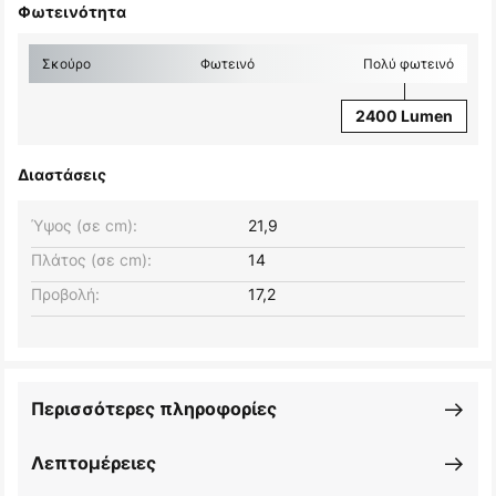
Φωτεινότητα
Σκούρο
Φωτεινό
Πολύ φωτεινό
2400 Lumen
Διαστάσεις
Ύψος (σε cm):
21,9
Πλάτος (σε cm):
14
Προβολή:
17,2
Περισσότερες πληροφορίες
Λεπτομέρειες