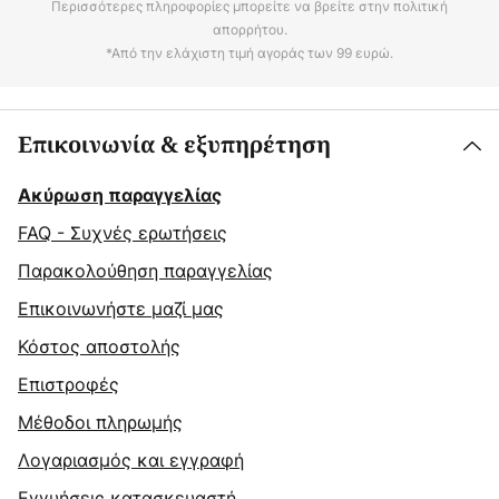
Περισσότερες πληροφορίες μπορείτε να βρείτε στην πολιτική
απορρήτου.
*Από την ελάχιστη τιμή αγοράς των 99 ευρώ.
Επικοινωνία & εξυπηρέτηση
Ακύρωση παραγγελίας
FAQ - Συχνές ερωτήσεις
Παρακολούθηση παραγγελίας
Επικοινωνήστε μαζί μας
Κόστος αποστολής
Επιστροφές
Μέθοδοι πληρωμής
Λογαριασμός και εγγραφή
Εγγυήσεις κατασκευαστή