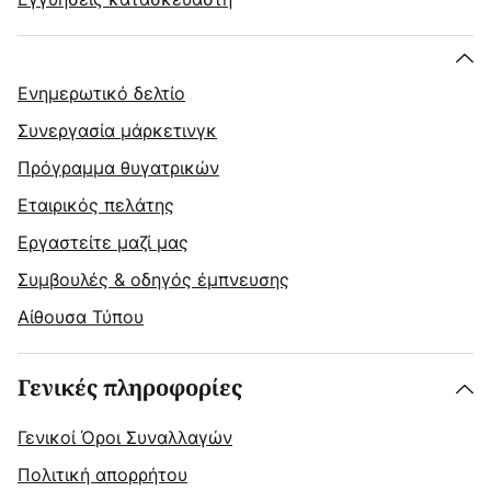
Ενημερωτικό δελτίο
Συνεργασία μάρκετινγκ
Πρόγραμμα θυγατρικών
Εταιρικός πελάτης
Εργαστείτε μαζί μας
Συμβουλές & οδηγός έμπνευσης
Αίθουσα Τύπου
Γενικές πληροφορίες
Γενικοί Όροι Συναλλαγών
Πολιτική απορρήτου