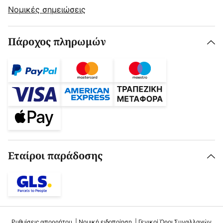
Νομικές σημειώσεις
Πάροχος πληρωμών
Εταίροι παράδοσης
Ρυθμίσεις απορρήτου
Νομική ειδοποίηση
Γενικοί Όροι Συναλλαγών