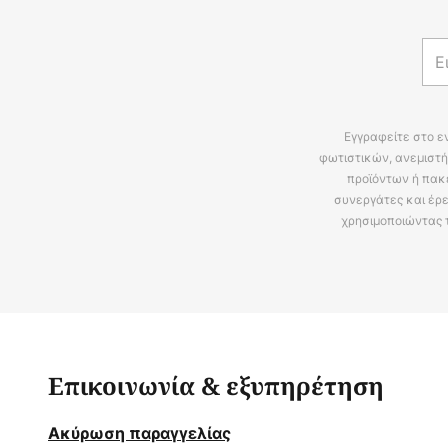
Εγγραφείτε στο ε
φωτιστικών, ανεμιστή
προϊόντων ή πακ
συνεργάτες και έρε
χρησιμοποιώντας 
Επικοινωνία & εξυπηρέτηση
Ακύρωση παραγγελίας