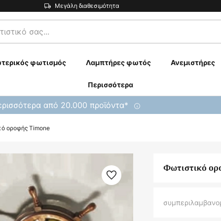
Μεγάλη διαθεσιμότητα
τερικός φωτισμός
Λαμπτήρες φωτός
Ανεμιστήρες
Περισσότερα
ρισσότερα από 20.000 προϊόντα*
κό οροφής Timone
Φωτιστικό ορ
συμπεριλαμβανο