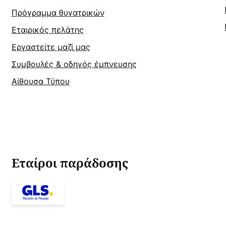
Πρόγραμμα θυγατρικών
Εταιρικός πελάτης
Εργαστείτε μαζί μας
Συμβουλές & οδηγός έμπνευσης
Αίθουσα Τύπου
Εταίροι παράδοσης