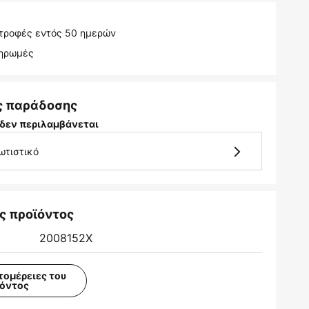
τροφές εντός 50 ημερών
ληρωμές
ς παράδοσης
δεν περιλαμβάνεται
ωτιστικό
ς προϊόντος
2008152X
τομέρειες του
ϊόντος