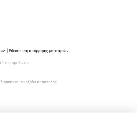
νων
Ειδοποίηση απόρριψης μπαταριών
ή του προϊόντος.
Εξαιρούνται τα έξοδα αποστολής.