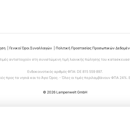
ηση
Γενικοί Όροι Συναλλαγών
Πολιτική Προστασίας Προσωπικών Δεδομέ
 τιμές αντιστοιχούν στη συνιστώμενη τιμή λιανικής πώλησης του κατασκευαστ
Ενδοκοινοτικός αριθμός ΦΠΑ: DE 815 559 897.
ς προς τα νησιά και το Άγιο Όρος. - Όλες οι τιμές περιλαμβάνουν ΦΠΑ 24%. 
© 2026 Lampenwelt GmbH