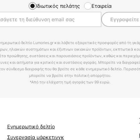
Ιδιωτικός πελάτης
Εταιρεία
Εγγραφείτε
νημερωτικό δελτίο Lumories.gr και λάβετε εξαιρετικές προσφορές από τη γκ
ρων, ηλιακών συστημάτων και έξυπνων οικιακών προϊόντων, εκπτωτικά κου
έτα προώθησης, συστάσεις και παρουσιάσεις προϊόντων, καθώς και περιεχόμ
υνες και αιτήματα για κριτικές και συστάσεις αγοράς. Μπορείτε να διαγραφε
τον σύνδεσμο διαγραφής που θα βρείτε σε κάθε ενημερωτικό δελτίο. Περισσό
μπορείτε να βρείτε στην πολιτική απορρήτου.
*Από την ελάχιστη τιμή αγοράς των 99 ευρώ.
Ενημερωτικό δελτίο
Συνεργασία μάρκετινγκ