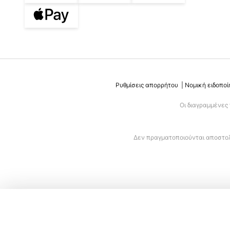
Ρυθμίσεις απορρήτου
Νομική ειδοποί
Οι διαγραμμένες
Δεν πραγματοποιούνται αποστολέ
Φωτιστικό οροφής Timone