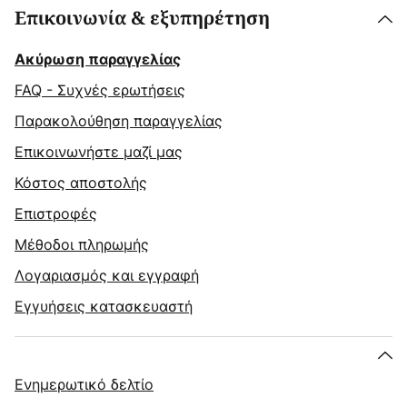
Επικοινωνία & εξυπηρέτηση
Ακύρωση παραγγελίας
FAQ - Συχνές ερωτήσεις
Παρακολούθηση παραγγελίας
Επικοινωνήστε μαζί μας
Κόστος αποστολής
Επιστροφές
Μέθοδοι πληρωμής
Λογαριασμός και εγγραφή
Εγγυήσεις κατασκευαστή
Ενημερωτικό δελτίο