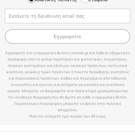
Εγγραφείτε
Εγγραφείτε στο ενημερωτικό δελτίο Lumories.gr και λάβετε εξαιρετικές
προσφορές από τη γκάμα λαμπτήρων και φωτιστικών, ανεμιστήρων,
ηλιακών συστημάτων και έξυπνων οικιακών προϊόντων, εκπτωτικά
κουπόνια, μειώσεις τιμών προϊόντων ή πακέτα προώθησης, συστάσεις
και παρουσιάσεις προϊόντων, καθώς και περιεχόμενο από πιθανούς
συνεργάτες και έρευνες και αιτήματα για κριτικές και συστάσεις
αγοράς. Μπορείτε να διαγραφείτε ανά πάσα στιγμή χρησιμοποιώντας
τον σύνδεσμο διαγραφής που θα βρείτε σε κάθε ενημερωτικό δελτίο.
Περισσότερες πληροφορίες μπορείτε να βρείτε στην πολιτική
απορρήτου.
*Από την ελάχιστη τιμή αγοράς των 99 ευρώ.