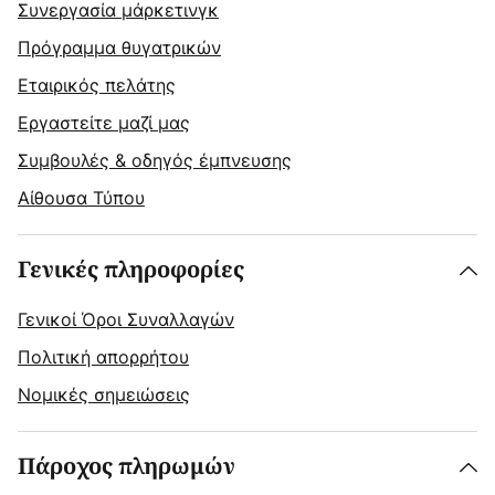
Συνεργασία μάρκετινγκ
Πρόγραμμα θυγατρικών
Εταιρικός πελάτης
Εργαστείτε μαζί μας
Συμβουλές & οδηγός έμπνευσης
Αίθουσα Τύπου
Γενικές πληροφορίες
Γενικοί Όροι Συναλλαγών
Πολιτική απορρήτου
Νομικές σημειώσεις
Πάροχος πληρωμών