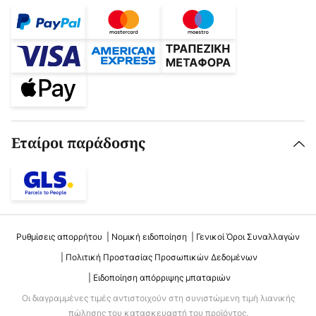
Εταίροι παράδοσης
Ρυθμίσεις απορρήτου
Νομική ειδοποίηση
Γενικοί Όροι Συναλλαγών
Πολιτική Προστασίας Προσωπικών Δεδομένων
Ειδοποίηση απόρριψης μπαταριών
Οι διαγραμμένες τιμές αντιστοιχούν στη συνιστώμενη τιμή λιανικής
πώλησης του κατασκευαστή του προϊόντος.