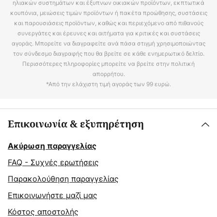
ηλιακών συστημάτων και έξυπνων οικιακών προϊόντων, εκπτωτικά
κουπόνια, μειώσεις τιμών προϊόντων ή πακέτα προώθησης, συστάσεις
και παρουσιάσεις προϊόντων, καθώς και περιεχόμενο από πιθανούς
συνεργάτες και έρευνες και αιτήματα για κριτικές και συστάσεις
αγοράς. Μπορείτε να διαγραφείτε ανά πάσα στιγμή χρησιμοποιώντας
τον σύνδεσμο διαγραφής που θα βρείτε σε κάθε ενημερωτικό δελτίο.
Περισσότερες πληροφορίες μπορείτε να βρείτε στην πολιτική
απορρήτου.
*Από την ελάχιστη τιμή αγοράς των 99 ευρώ.
Επικοινωνία & εξυπηρέτηση
Ακύρωση παραγγελίας
FAQ - Συχνές ερωτήσεις
Παρακολούθηση παραγγελίας
Επικοινωνήστε μαζί μας
Κόστος αποστολής