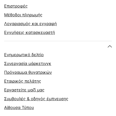
Επιστροφές
Μέθοδοι πληρωμής
Λογαριασμός και εγγραφή
Εγγυήσεις κατασκευαστή
Ενημερωτικό δελτίο
Συνεργασία μάρκετινγκ
Πρόγραμμα θυγατρικών
Εταιρικός πελάτης
Εργαστείτε μαζί μας
Συμβουλές & οδηγός έμπνευσης
Αίθουσα Τύπου