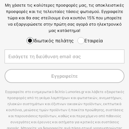
Μη χάσετε τις καλύτερες προσφορές μας, τις αποκλειστικές
προσφορές και τις τελευταίες τάσεις φωτισμού. Εγγραφείτε
τώρα και θα σας στείλουμε ένα κουπόνι 15% που μπορείτε
να εξαργυρώσετε στην πρώτη σας αγορά στο ηλεκτρονικό
μας κατάστημα!
Ιδιωτικός πελάτης
Εταιρεία
Εγγραφείτε
Εγγραφείτε στο ενημερωτικό δελτίο Lumories.gr και λάβετε εξαιρετικές
προσφορές από τη γκάμα λαμπτήρων και φωτιστικών, ανεμιστήρων,
ηλιακών συστημάτων και έξυπνων οικιακών προϊόντων, εκπτωτικά
κουπόνια, μειώσεις τιμών προϊόντων ή πακέτα προώθησης, συστάσεις
και παρουσιάσεις προϊόντων, καθώς και περιεχόμενο από πιθανούς
συνεργάτες και έρευνες και αιτήματα για κριτικές και συστάσεις
αγοράς. Μπορείτε να διαγραφείτε ανά πάσα στιγμή χρησιμοποιώντας