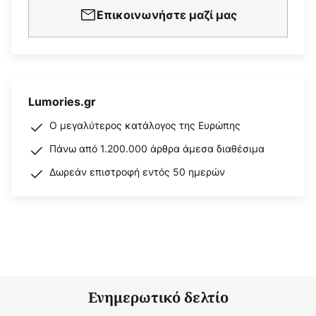
Επικοινωνήστε μαζί μας
Lumories.gr
Ο μεγαλύτερος κατάλογος της Ευρώπης
Πάνω από 1.200.000 άρθρα άμεσα διαθέσιμα
Δωρεάν επιστροφή εντός 50 ημερών
Ενημερωτικό δελτίο