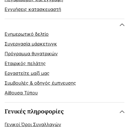
Εγγυήσεις κατασκευαστή
Ενημερωτικό δελτίο
Συνεργασία μάρκετινγκ
Πρόγραμμα θυγατρικών
Εταιρικός πελάτης
Εργαστείτε μαζί μας
Συμβουλές & οδηγός έμπνευσης
Αίθουσα Τύπου
Γενικές πληροφορίες
Γενικοί Όροι Συναλλαγών