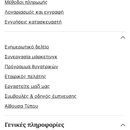
Μέθοδοι πληρωμής
Λογαριασμός και εγγραφή
Εγγυήσεις κατασκευαστή
Ενημερωτικό δελτίο
Συνεργασία μάρκετινγκ
Πρόγραμμα θυγατρικών
Εταιρικός πελάτης
Εργαστείτε μαζί μας
Συμβουλές & οδηγός έμπνευσης
Αίθουσα Τύπου
Γενικές πληροφορίες