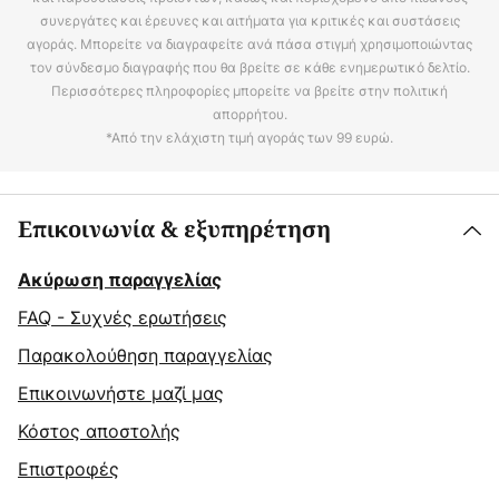
συνεργάτες και έρευνες και αιτήματα για κριτικές και συστάσεις
αγοράς. Μπορείτε να διαγραφείτε ανά πάσα στιγμή χρησιμοποιώντας
τον σύνδεσμο διαγραφής που θα βρείτε σε κάθε ενημερωτικό δελτίο.
Περισσότερες πληροφορίες μπορείτε να βρείτε στην πολιτική
απορρήτου.
*Από την ελάχιστη τιμή αγοράς των 99 ευρώ.
Επικοινωνία & εξυπηρέτηση
Ακύρωση παραγγελίας
FAQ - Συχνές ερωτήσεις
Παρακολούθηση παραγγελίας
Επικοινωνήστε μαζί μας
Κόστος αποστολής
Επιστροφές