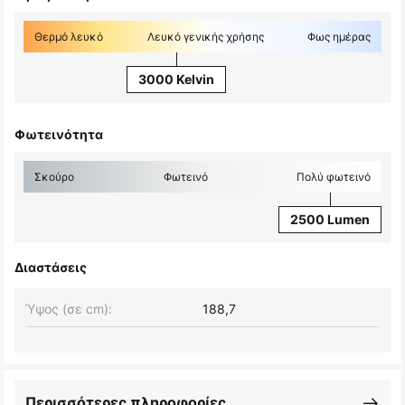
Θερμό λευκό
Λευκό γενικής χρήσης
Φως ημέρας
3000 Kelvin
Φωτεινότητα
Σκούρο
Φωτεινό
Πολύ φωτεινό
2500 Lumen
Διαστάσεις
Ύψος (σε cm):
188,7
Περισσότερες πληροφορίες