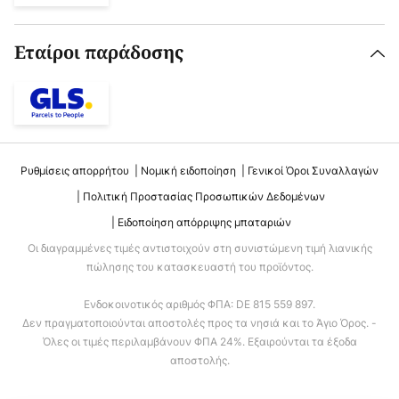
Εταίροι παράδοσης
Ρυθμίσεις απορρήτου
Νομική ειδοποίηση
Γενικοί Όροι Συναλλαγών
Πολιτική Προστασίας Προσωπικών Δεδομένων
Ειδοποίηση απόρριψης μπαταριών
Οι διαγραμμένες τιμές αντιστοιχούν στη συνιστώμενη τιμή λιανικής
πώλησης του κατασκευαστή του προϊόντος.
Ενδοκοινοτικός αριθμός ΦΠΑ: DE 815 559 897.
Δεν πραγματοποιούνται αποστολές προς τα νησιά και το Άγιο Όρος. -
Όλες οι τιμές περιλαμβάνουν ΦΠΑ 24%. Εξαιρούνται τα έξοδα
αποστολής.