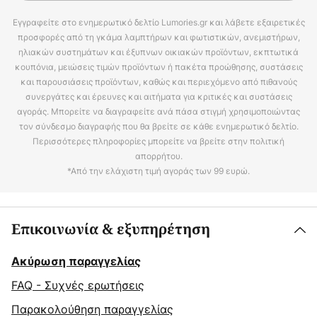
Εγγραφείτε στο ενημερωτικό δελτίο Lumories.gr και λάβετε εξαιρετικές
προσφορές από τη γκάμα λαμπτήρων και φωτιστικών, ανεμιστήρων,
ηλιακών συστημάτων και έξυπνων οικιακών προϊόντων, εκπτωτικά
κουπόνια, μειώσεις τιμών προϊόντων ή πακέτα προώθησης, συστάσεις
και παρουσιάσεις προϊόντων, καθώς και περιεχόμενο από πιθανούς
συνεργάτες και έρευνες και αιτήματα για κριτικές και συστάσεις
αγοράς. Μπορείτε να διαγραφείτε ανά πάσα στιγμή χρησιμοποιώντας
τον σύνδεσμο διαγραφής που θα βρείτε σε κάθε ενημερωτικό δελτίο.
Περισσότερες πληροφορίες μπορείτε να βρείτε στην πολιτική
απορρήτου.
*Από την ελάχιστη τιμή αγοράς των 99 ευρώ.
Επικοινωνία & εξυπηρέτηση
Ακύρωση παραγγελίας
FAQ - Συχνές ερωτήσεις
Παρακολούθηση παραγγελίας