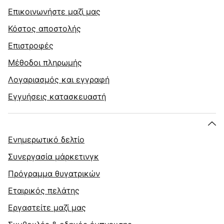
Επικοινωνήστε μαζί μας
Κόστος αποστολής
Επιστροφές
Μέθοδοι πληρωμής
Λογαριασμός και εγγραφή
Εγγυήσεις κατασκευαστή
Ενημερωτικό δελτίο
Συνεργασία μάρκετινγκ
Πρόγραμμα θυγατρικών
Εταιρικός πελάτης
Εργαστείτε μαζί μας