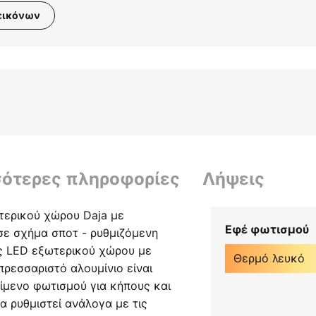
εικόνων
σότερες πληροφορίες
Λήψεις
τερικού χώρου Daja με
Εφέ φωτισμού
ε σχήμα σποτ - ρυθμιζόμενη
ς LED εξωτερικού χώρου με
Θερμό λευκό
ρεσσαριστό αλουμίνιο είναι
είμενο φωτισμού για κήπους και
α ρυθμιστεί ανάλογα με τις