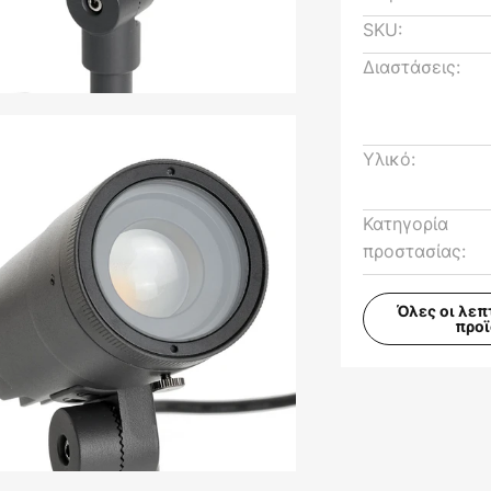
SKU:
Διαστάσεις:
Υλικό:
Κατηγορία
προστασίας:
Όλες οι λεπ
προ