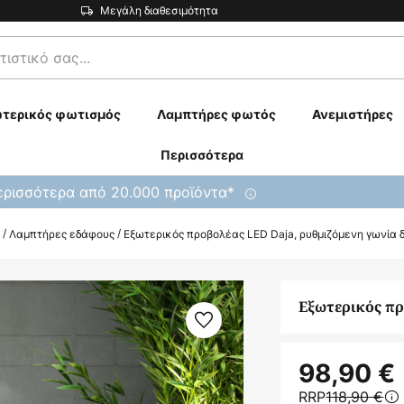
Μεγάλη διαθεσιμότητα
τερικός φωτισμός
Λαμπτήρες φωτός
Ανεμιστήρες
Περισσότερα
ρισσότερα από 20.000 προϊόντα*
Λαμπτήρες εδάφους
Εξωτερικός προβολέας LED Daja, ρυθμιζόμενη γωνία 
Εξωτερικός πρ
98,90 €
RRP
118,90 €