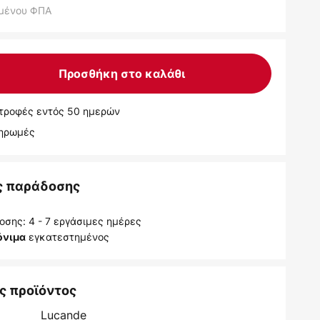
μένου ΦΠΑ
Προσθήκη στο καλάθι
τροφές εντός 50 ημερών
ληρωμές
ς παράδοσης
σης: 4 - 7 εργάσιμες ημέρες
εγκατεστημένος
όνιμα
ς προϊόντος
Lucande