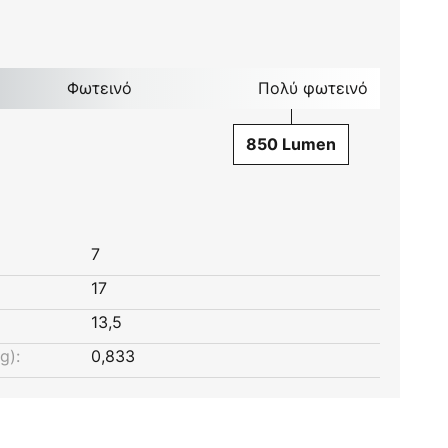
Φωτεινό
Πολύ φωτεινό
850 Lumen
7
17
13,5
g):
0,833