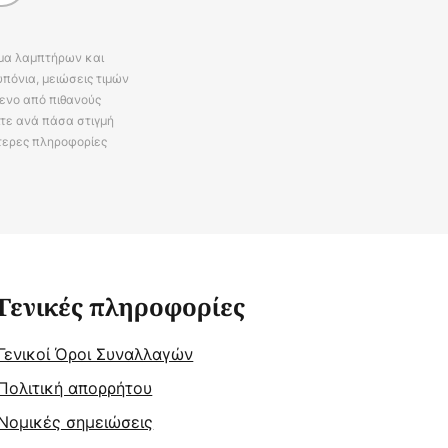
άμα λαμπτήρων και
πόνια, μειώσεις τιμών
ενο από πιθανούς
ίτε ανά πάσα στιγμή
τερες πληροφορίες
Γενικές πληροφορίες
Γενικοί Όροι Συναλλαγών
Πολιτική απορρήτου
Νομικές σημειώσεις