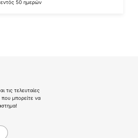
 εντός 50 ημερών
ι τις τελευταίες
 που μπορείτε να
άστημα!