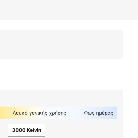
Λευκό γενικής χρήσης
Φως ημέρας
3000 Kelvin