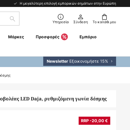
Η μεγαλύτερη επιλογή εμπορικών σημάτων στην Ευρώπη
Αναζήτηση
Υπηρεσία
Σύνδεση
Το καλάθι μου
Μάρκες
Προσφορές
Εμπόριο
Εξοικονομήστε 15%
Newsletter
δέσμης
οβολέας LED Daja, ρυθμιζόμενη γωνία δέσμης
RRP -20,00 €