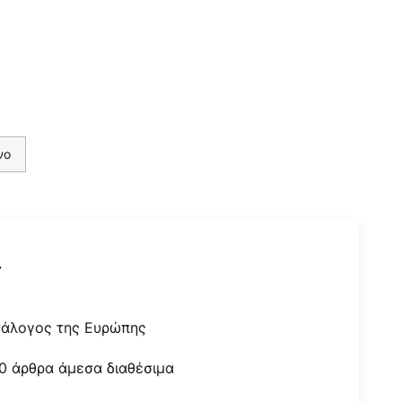
νο
r
τάλογος της Ευρώπης
0 άρθρα άμεσα διαθέσιμα