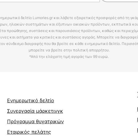
νημερωτικό δελτίο Lumories.gr και λάβετε εξαιρετικές προσφορές από τη γκ
ρων, ηλιακών συστημάτων και έξυπνων οικιακών προϊόντων, εκπτωτικά κου
έτα προώθησης, συστάσεις και παρουσιάσεις προϊόντων, καθώς και περιεχόμ
υνες και αιτήματα για κριτικές και συστάσεις αγοράς. Μπορείτε να διαγραφε
τον σύνδεσμο διαγραφής που θα βρείτε σε κάθε ενημερωτικό δελτίο. Περισσό
μπορείτε να βρείτε στην πολιτική απορρήτου.
*Από την ελάχιστη τιμή αγοράς των 99 ευρώ.
Ενημερωτικό δελτίο
Συνεργασία μάρκετινγκ
Πρόγραμμα θυγατρικών
Εταιρικός πελάτης