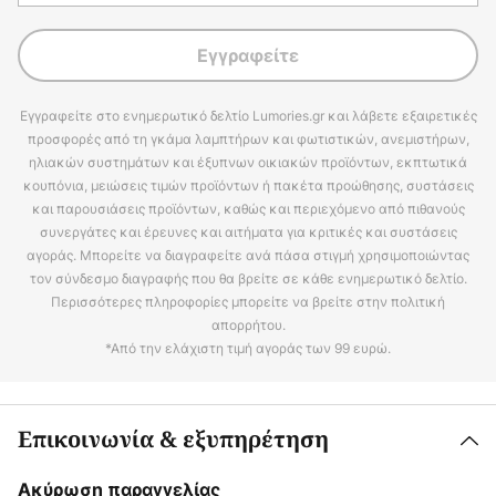
Εγγραφείτε
Εγγραφείτε στο ενημερωτικό δελτίο Lumories.gr και λάβετε εξαιρετικές
προσφορές από τη γκάμα λαμπτήρων και φωτιστικών, ανεμιστήρων,
ηλιακών συστημάτων και έξυπνων οικιακών προϊόντων, εκπτωτικά
κουπόνια, μειώσεις τιμών προϊόντων ή πακέτα προώθησης, συστάσεις
και παρουσιάσεις προϊόντων, καθώς και περιεχόμενο από πιθανούς
συνεργάτες και έρευνες και αιτήματα για κριτικές και συστάσεις
αγοράς. Μπορείτε να διαγραφείτε ανά πάσα στιγμή χρησιμοποιώντας
τον σύνδεσμο διαγραφής που θα βρείτε σε κάθε ενημερωτικό δελτίο.
Περισσότερες πληροφορίες μπορείτε να βρείτε στην πολιτική
απορρήτου.
*Από την ελάχιστη τιμή αγοράς των 99 ευρώ.
Επικοινωνία & εξυπηρέτηση
Ακύρωση παραγγελίας