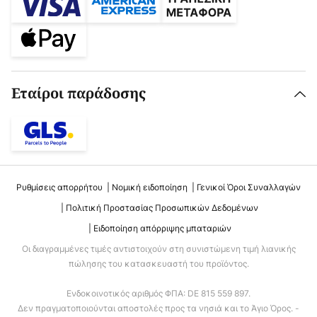
Εταίροι παράδοσης
Ρυθμίσεις απορρήτου
Νομική ειδοποίηση
Γενικοί Όροι Συναλλαγών
Πολιτική Προστασίας Προσωπικών Δεδομένων
Ειδοποίηση απόρριψης μπαταριών
Οι διαγραμμένες τιμές αντιστοιχούν στη συνιστώμενη τιμή λιανικής
πώλησης του κατασκευαστή του προϊόντος.
Ενδοκοινοτικός αριθμός ΦΠΑ: DE 815 559 897.
Δεν πραγματοποιούνται αποστολές προς τα νησιά και το Άγιο Όρος. -