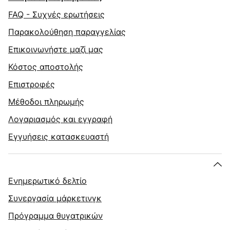
FAQ - Συχνές ερωτήσεις
Παρακολούθηση παραγγελίας
Επικοινωνήστε μαζί μας
Κόστος αποστολής
Επιστροφές
Μέθοδοι πληρωμής
Λογαριασμός και εγγραφή
Εγγυήσεις κατασκευαστή
Ενημερωτικό δελτίο
Συνεργασία μάρκετινγκ
Πρόγραμμα θυγατρικών