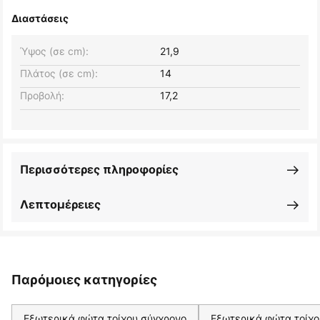
Διαστάσεις
Ύψος (σε cm):
21,9
Πλάτος (σε cm):
14
Προβολή:
17,2
Περισσότερες πληροφορίες
Λεπτομέρειες
Παρόμοιες κατηγορίες
Εξωτερικά φώτα τοίχου σύγχρονο
Εξωτερικά φώτα τοίχο