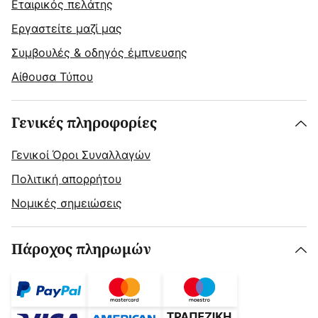
Εταιρικός πελάτης
Εργαστείτε μαζί μας
Συμβουλές & οδηγός έμπνευσης
Αίθουσα Τύπου
Γενικές πληροφορίες
Γενικοί Όροι Συναλλαγών
Πολιτική απορρήτου
Νομικές σημειώσεις
Πάροχος πληρωμών