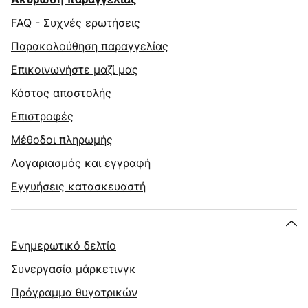
FAQ - Συχνές ερωτήσεις
Παρακολούθηση παραγγελίας
Επικοινωνήστε μαζί μας
Κόστος αποστολής
Επιστροφές
Μέθοδοι πληρωμής
Λογαριασμός και εγγραφή
Εγγυήσεις κατασκευαστή
Ενημερωτικό δελτίο
Συνεργασία μάρκετινγκ
Πρόγραμμα θυγατρικών