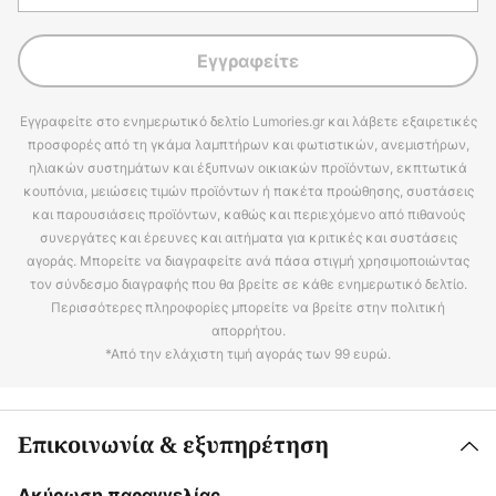
Εγγραφείτε
Εγγραφείτε στο ενημερωτικό δελτίο Lumories.gr και λάβετε εξαιρετικές
προσφορές από τη γκάμα λαμπτήρων και φωτιστικών, ανεμιστήρων,
ηλιακών συστημάτων και έξυπνων οικιακών προϊόντων, εκπτωτικά
κουπόνια, μειώσεις τιμών προϊόντων ή πακέτα προώθησης, συστάσεις
και παρουσιάσεις προϊόντων, καθώς και περιεχόμενο από πιθανούς
συνεργάτες και έρευνες και αιτήματα για κριτικές και συστάσεις
αγοράς. Μπορείτε να διαγραφείτε ανά πάσα στιγμή χρησιμοποιώντας
τον σύνδεσμο διαγραφής που θα βρείτε σε κάθε ενημερωτικό δελτίο.
Περισσότερες πληροφορίες μπορείτε να βρείτε στην πολιτική
απορρήτου.
*Από την ελάχιστη τιμή αγοράς των 99 ευρώ.
Επικοινωνία & εξυπηρέτηση
Ακύρωση παραγγελίας