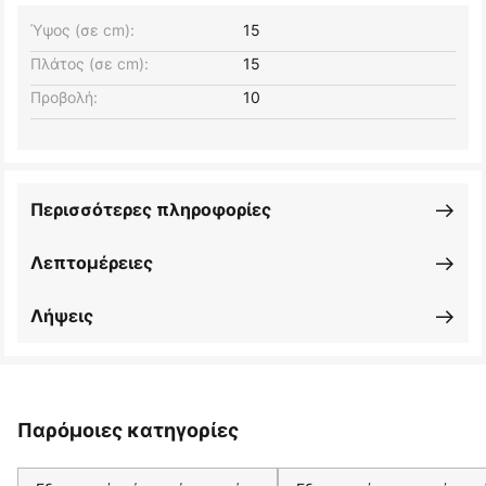
Ύψος (σε cm):
15
Πλάτος (σε cm):
15
Προβολή:
10
Περισσότερες πληροφορίες
Λεπτομέρειες
Λήψεις
Παρόμοιες κατηγορίες