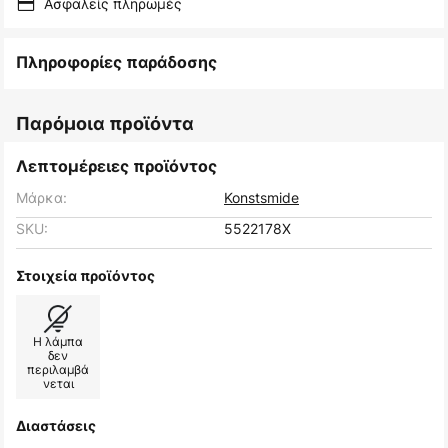
Ασφαλείς πληρωμές
Πληροφορίες παράδοσης
Παρόμοια προϊόντα
Λεπτομέρειες προϊόντος
Μάρκα:
Konstsmide
SKU:
5522178X
Στοιχεία προϊόντος
Η λάμπα
δεν
περιλαμβά
νεται
Διαστάσεις