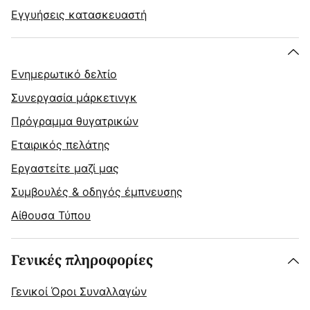
Εγγυήσεις κατασκευαστή
Ενημερωτικό δελτίο
Συνεργασία μάρκετινγκ
Πρόγραμμα θυγατρικών
Εταιρικός πελάτης
Εργαστείτε μαζί μας
Συμβουλές & οδηγός έμπνευσης
Αίθουσα Τύπου
Γενικές πληροφορίες
Γενικοί Όροι Συναλλαγών