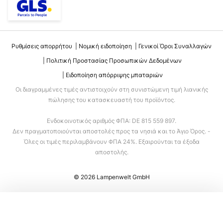
Ρυθμίσεις απορρήτου
Νομική ειδοποίηση
Γενικοί Όροι Συναλλαγών
Πολιτική Προστασίας Προσωπικών Δεδομένων
Ειδοποίηση απόρριψης μπαταριών
Οι διαγραμμένες τιμές αντιστοιχούν στη συνιστώμενη τιμή λιανικής
πώλησης του κατασκευαστή του προϊόντος.
Ενδοκοινοτικός αριθμός ΦΠΑ: DE 815 559 897.
Δεν πραγματοποιούνται αποστολές προς τα νησιά και το Άγιο Όρος. -
Όλες οι τιμές περιλαμβάνουν ΦΠΑ 24%. Εξαιρούνται τα έξοδα
αποστολής.
© 2026 Lampenwelt GmbH