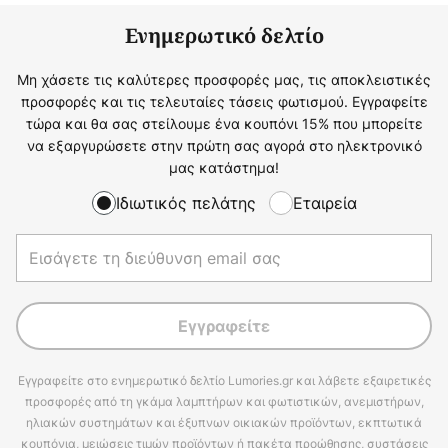
Ενημερωτικό δελτίο
Μη χάσετε τις καλύτερες προσφορές μας, τις αποκλειστικές
προσφορές και τις τελευταίες τάσεις φωτισμού. Εγγραφείτε
τώρα και θα σας στείλουμε ένα κουπόνι 15% που μπορείτε
να εξαργυρώσετε στην πρώτη σας αγορά στο ηλεκτρονικό
μας κατάστημα!
Ιδιωτικός πελάτης
Εταιρεία
Εγγραφείτε
Εγγραφείτε στο ενημερωτικό δελτίο Lumories.gr και λάβετε εξαιρετικές
προσφορές από τη γκάμα λαμπτήρων και φωτιστικών, ανεμιστήρων,
ηλιακών συστημάτων και έξυπνων οικιακών προϊόντων, εκπτωτικά
κουπόνια, μειώσεις τιμών προϊόντων ή πακέτα προώθησης, συστάσεις