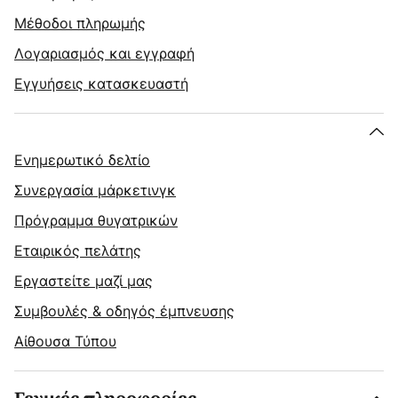
Μέθοδοι πληρωμής
Λογαριασμός και εγγραφή
Εγγυήσεις κατασκευαστή
Ενημερωτικό δελτίο
Συνεργασία μάρκετινγκ
Πρόγραμμα θυγατρικών
Εταιρικός πελάτης
Εργαστείτε μαζί μας
Συμβουλές & οδηγός έμπνευσης
Αίθουσα Τύπου