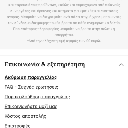
και παρουσιάσεις προϊόντων, καθώς και περιεχόμενο από πιθανούς
συνεργάτες και έρευνες και αιτήματα για κριτικές και συστάσεις
αγοράς. Μπορείτε να διαγραφείτε ανά πάσα στιγμή χρησιμοποιώντας
τον σύνδεσμο διαγραφής που θα βρείτε σε κάθε ενημερωτικό δελτίο.
Περισσότερες πληροφορίες μπορείτε να βρείτε στην πολιτική
απορρήτου.
*Από την ελάχιστη τιμή αγοράς των 99 ευρώ.
Επικοινωνία & εξυπηρέτηση
Ακύρωση παραγγελίας
FAQ - Συχνές ερωτήσεις
Παρακολούθηση παραγγελίας
Επικοινωνήστε μαζί μας
Κόστος αποστολής
Επιστροφές