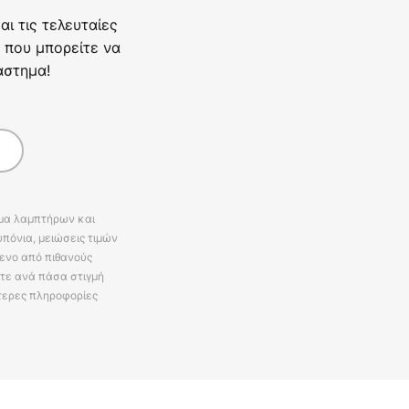
ι τις τελευταίες
 που μπορείτε να
άστημα!
άμα λαμπτήρων και
πόνια, μειώσεις τιμών
ενο από πιθανούς
ίτε ανά πάσα στιγμή
τερες πληροφορίες