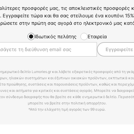
αλύτερες προσφορές μας, τις αποκλειστικές προσφορές κα
. Εγγραφείτε τώρα και θα σας στείλουμε ένα κουπόνι 15%
ρώσετε στην πρώτη σας αγορά στο ηλεκτρονικό μας κατ
Ιδιωτικός πελάτης
Εταιρεία
Εγγραφείτε
νημερωτικό δελτίο Lumories.gr και λάβετε εξαιρετικές προσφορές από τη γκ
ρων, ηλιακών συστημάτων και έξυπνων οικιακών προϊόντων, εκπτωτικά κου
έτα προώθησης, συστάσεις και παρουσιάσεις προϊόντων, καθώς και περιεχόμ
υνες και αιτήματα για κριτικές και συστάσεις αγοράς. Μπορείτε να διαγραφε
τον σύνδεσμο διαγραφής που θα βρείτε σε κάθε ενημερωτικό δελτίο. Περισσό
μπορείτε να βρείτε στην πολιτική απορρήτου.
*Από την ελάχιστη τιμή αγοράς των 99 ευρώ.