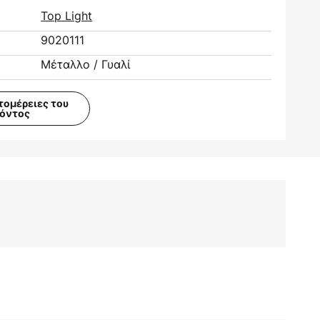
Top Light
9020111
Μέταλλο / Γυαλί
τομέρειες του
ϊόντος