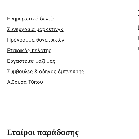
Ενημερωτικό δελτίο
Συνεργασία μάρκετινγκ
Πρόγραμμα θυγατρικών
Εταιρικός πελάτης
Εργαστείτε μαζί μας
Συμβουλές & οδηγός έμπνευσης
Αίθουσα Τύπου
Εταίροι παράδοσης