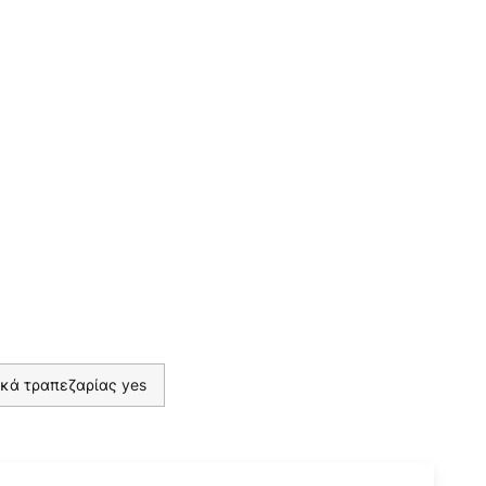
κά τραπεζαρίας yes