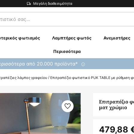
Μεγάλη διαθεσιμότητα
τερικός φωτισμός
Λαμπτήρες φωτός
Ανεμιστήρες
Περισσότερα
ρισσότερα από 20.000 προϊόντα*
τραπέζιες λάμπες γραφείου
Επιτραπέζιο φωτιστικό PUK TABLE με ρύθμιση φ
Επιτραπέζιο φ
ματ χρώμιο
479,88 