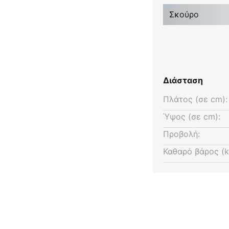
πτήρα, η οποία εναρμονίζεται
Σκούρο
αμπτήρας παρέχει πάντα
Διάσταση
Πλάτος (σε cm):
Ύψος (σε cm):
Προβολή:
Καθαρό βάρος (k