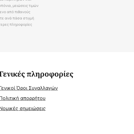
πόνια, μειώσεις τιμών
ενο από πιθανούς
ίτε ανά πάσα στιγμή
τερες πληροφορίες
Γενικές πληροφορίες
Γενικοί Όροι Συναλλαγών
Πολιτική απορρήτου
Νομικές σημειώσεις