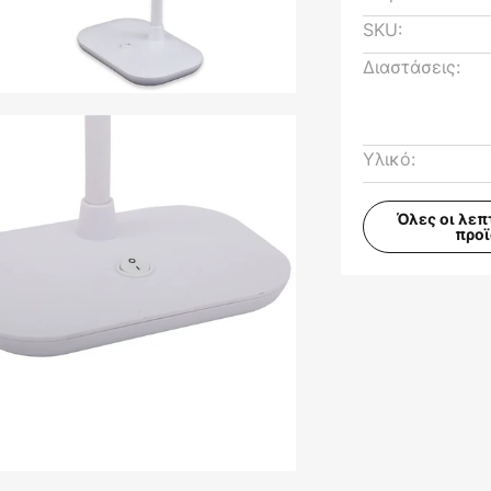
SKU:
Διαστάσεις:
Υλικό:
Όλες οι λεπ
προ