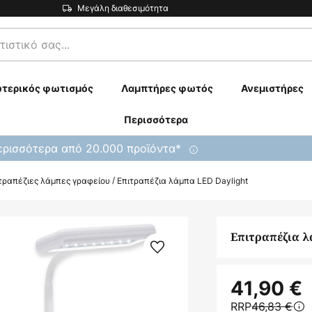
Μεγάλη διαθεσιμότητα
τερικός φωτισμός
Λαμπτήρες φωτός
Ανεμιστήρες
Περισσότερα
ρισσότερα από 20.000 προϊόντα*
τραπέζιες λάμπες γραφείου
Επιτραπέζια λάμπα LED Daylight
Επιτραπέζια λ
41,90 €
RRP
46,83 €