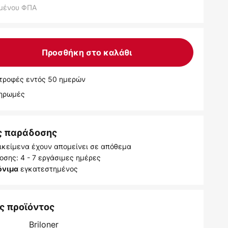
μένου ΦΠΑ
Προσθήκη στο καλάθι
τροφές εντός 50 ημερών
ληρωμές
ς παράδοσης
ικείμενα έχουν απομείνει σε απόθεμα
σης: 4 - 7 εργάσιμες ημέρες
εγκατεστημένος
όνιμα
ς προϊόντος
Briloner