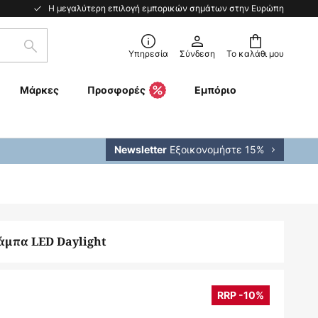
Η μεγαλύτερη επιλογή εμπορικών σημάτων στην Ευρώπη
Αναζήτηση
Υπηρεσία
Σύνδεση
Το καλάθι μου
Μάρκες
Προσφορές
Εμπόριο
Εξοικονομήστε 15%
Newsletter
άμπα LED Daylight
RRP -10%