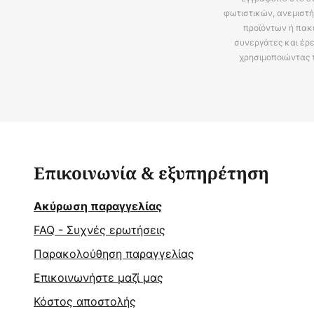
φωτιστικών, ανεμιστή
προϊόντων ή πακ
συνεργάτες και έρε
χρησιμοποιώντας 
Επικοινωνία & εξυπηρέτηση
Ακύρωση παραγγελίας
FAQ - Συχνές ερωτήσεις
Παρακολούθηση παραγγελίας
Επικοινωνήστε μαζί μας
Κόστος αποστολής