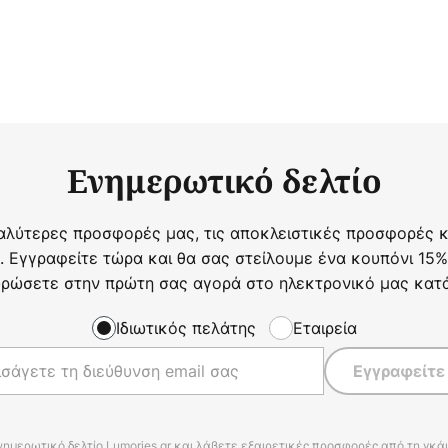
Ενημερωτικό δελτίο
αλύτερες προσφορές μας, τις αποκλειστικές προσφορές κα
. Εγγραφείτε τώρα και θα σας στείλουμε ένα κουπόνι 15%
ρώσετε στην πρώτη σας αγορά στο ηλεκτρονικό μας κατ
Ιδιωτικός πελάτης
Εταιρεία
Εγγραφείτε
νημερωτικό δελτίο Lumories.gr και λάβετε εξαιρετικές προσφορές από τη γκ