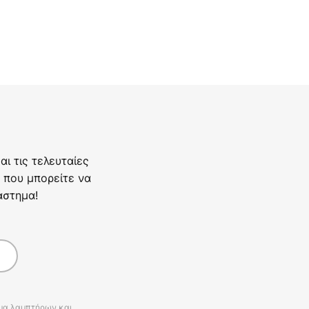
ι τις τελευταίες
 που μπορείτε να
άστημα!
άμα λαμπτήρων και