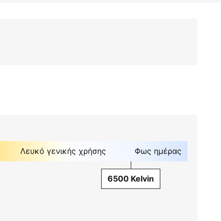
Λευκό γενικής χρήσης
Φως ημέρας
6500 Kelvin