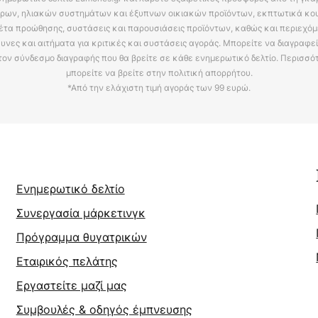
ρων, ηλιακών συστημάτων και έξυπνων οικιακών προϊόντων, εκπτωτικά κου
έτα προώθησης, συστάσεις και παρουσιάσεις προϊόντων, καθώς και περιεχόμ
υνες και αιτήματα για κριτικές και συστάσεις αγοράς. Μπορείτε να διαγραφε
τον σύνδεσμο διαγραφής που θα βρείτε σε κάθε ενημερωτικό δελτίο. Περισσό
μπορείτε να βρείτε στην πολιτική απορρήτου.
*Από την ελάχιστη τιμή αγοράς των 99 ευρώ.
Ενημερωτικό δελτίο
Συνεργασία μάρκετινγκ
Πρόγραμμα θυγατρικών
Εταιρικός πελάτης
Εργαστείτε μαζί μας
Συμβουλές & οδηγός έμπνευσης