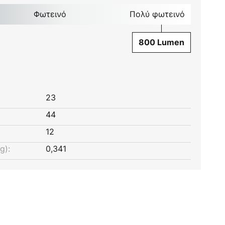
Φωτεινό
Πολύ φωτεινό
800 Lumen
23
44
12
g):
0,341