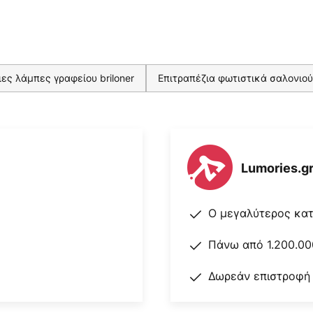
ιες λάμπες γραφείου briloner
Επιτραπέζια φωτιστικά σαλονιο
Lumories.g
Ο μεγαλύτερος κα
Πάνω από 1.200.00
Δωρεάν επιστροφή