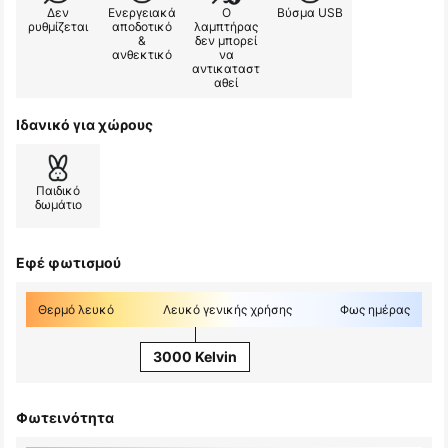
Δεν
Ενεργειακά
Ο
Βύσμα USB
ρυθμίζεται
αποδοτικό
λαμπτήρας
&
δεν μπορεί
ανθεκτικό
να
αντικαταστ
αθεί
Ιδανικό για χώρους
Παιδικό
δωμάτιο
Εφέ φωτισμού
Θερμό λευκό
Λευκό γενικής χρήσης
Φως ημέρας
3000 Kelvin
Φωτεινότητα