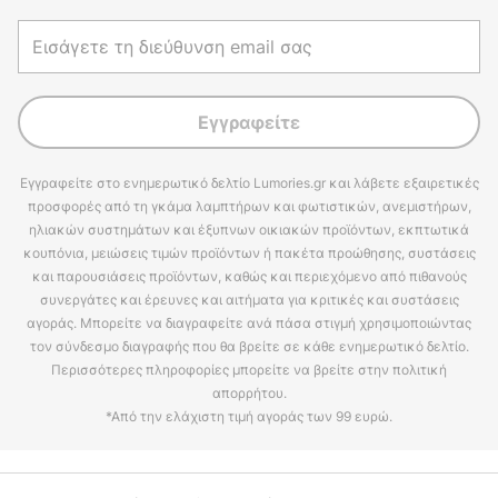
Εγγραφείτε
Εγγραφείτε στο ενημερωτικό δελτίο Lumories.gr και λάβετε εξαιρετικές
προσφορές από τη γκάμα λαμπτήρων και φωτιστικών, ανεμιστήρων,
ηλιακών συστημάτων και έξυπνων οικιακών προϊόντων, εκπτωτικά
κουπόνια, μειώσεις τιμών προϊόντων ή πακέτα προώθησης, συστάσεις
και παρουσιάσεις προϊόντων, καθώς και περιεχόμενο από πιθανούς
συνεργάτες και έρευνες και αιτήματα για κριτικές και συστάσεις
αγοράς. Μπορείτε να διαγραφείτε ανά πάσα στιγμή χρησιμοποιώντας
τον σύνδεσμο διαγραφής που θα βρείτε σε κάθε ενημερωτικό δελτίο.
Περισσότερες πληροφορίες μπορείτε να βρείτε στην πολιτική
απορρήτου.
*Από την ελάχιστη τιμή αγοράς των 99 ευρώ.