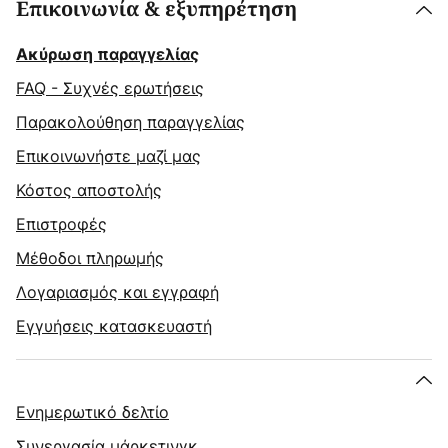
Επικοινωνία & εξυπηρέτηση
Ακύρωση παραγγελίας
FAQ - Συχνές ερωτήσεις
Παρακολούθηση παραγγελίας
Επικοινωνήστε μαζί μας
Κόστος αποστολής
Επιστροφές
Μέθοδοι πληρωμής
Λογαριασμός και εγγραφή
Εγγυήσεις κατασκευαστή
Ενημερωτικό δελτίο
Συνεργασία μάρκετινγκ