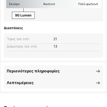
Σκούρο
Φωτεινό
Πολύ φωτεινό
90 Lumen
Διαστάσεις
Ύψος (σε cm):
21
Διάμετρος (σε cm):
13
Περισσότερες πληροφορίες
Λεπτομέρειες