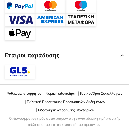
Εταίροι παράδοσης
Ρυθμίσεις απορρήτου
Νομική ειδοποίηση
Γενικοί Όροι Συναλλαγών
Πολιτική Προστασίας Προσωπικών Δεδομένων
Ειδοποίηση απόρριψης μπαταριών
Οι διαγραμμένες τιμές αντιστοιχούν στη συνιστώμενη τιμή λιανικής
πώλησης του κατασκευαστή του προϊόντος.