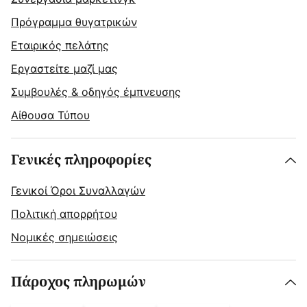
Πρόγραμμα θυγατρικών
Εταιρικός πελάτης
Εργαστείτε μαζί μας
Συμβουλές & οδηγός έμπνευσης
Αίθουσα Τύπου
Γενικές πληροφορίες
Γενικοί Όροι Συναλλαγών
Πολιτική απορρήτου
Νομικές σημειώσεις
Πάροχος πληρωμών