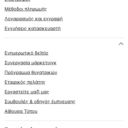
Μέθοδοι πληρωμής
Λογαριασμός και εγγραφή
Εγγυήσεις κατασκευαστή
Ενημερωτικό δελτίο
Συνεργασία μάρκετινγκ
Πρόγραμμα θυγατρικών
Εταιρικός πελάτης
Εργαστείτε μαζί μας
Συμβουλές & οδηγός έμπνευσης
Αίθουσα Τύπου