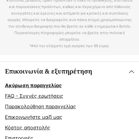
κουπόνια, μειώσεις τιμών προϊόντων ή πακέτα προώθησης, συστάσεις
και παρουσιάσεις προϊόντων, καθώς και περιεχόμενο από πιθανούς
συνεργάτες και έρευνες και αιτήματα για κριτικές και συστάσεις
αγοράς. Μπορείτε να διαγραφείτε ανά πάσα στιγμή χρησιμοποιώντας
τον σύνδεσμο διαγραφής που θα βρείτε σε κάθε ενημερωτικό δελτίο.
Περισσότερες πληροφορίες μπορείτε να βρείτε στην πολιτική
απορρήτου.
*Από την ελάχιστη τιμή αγοράς των 99 ευρώ.
Επικοινωνία & εξυπηρέτηση
Ακύρωση παραγγελίας
FAQ - Συχνές ερωτήσεις
Παρακολούθηση παραγγελίας
Επικοινωνήστε μαζί μας
Κόστος αποστολής
Επιστροφές