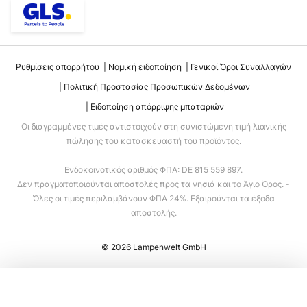
Ρυθμίσεις απορρήτου
Νομική ειδοποίηση
Γενικοί Όροι Συναλλαγών
Πολιτική Προστασίας Προσωπικών Δεδομένων
Ειδοποίηση απόρριψης μπαταριών
Οι διαγραμμένες τιμές αντιστοιχούν στη συνιστώμενη τιμή λιανικής
πώλησης του κατασκευαστή του προϊόντος.
Ενδοκοινοτικός αριθμός ΦΠΑ: DE 815 559 897.
Δεν πραγματοποιούνται αποστολές προς τα νησιά και το Άγιο Όρος. -
Όλες οι τιμές περιλαμβάνουν ΦΠΑ 24%. Εξαιρούνται τα έξοδα
αποστολής.
© 2026 Lampenwelt GmbH
Προσθήκη στο καλάθι