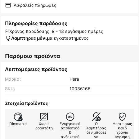
Ασφαλείς πληρωμές
Πληροφορίες παράδοσης
Χρόνος παράδοσης: 9 - 13 εργάσιμες ημέρες
εγκατεστημένος
Λαμπτήρας μόνιμα
Παρόμοια προϊόντα
Λεπτομέρειες προϊόντος
Μάρκα:
Hera
SKU:
10036166
Στοιχεία προϊόντος
Dimmable
Χωρίς
Ενεργειακά
Ο
Hera – έως
ροοστάτη
αποδοτικό
λαμπτήρας
και 5
&
δεν μπορεί
χρόνια
ανθεκτικό
να
εγγύηση