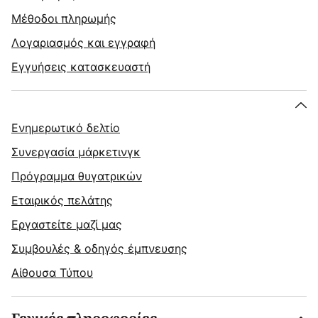
Μέθοδοι πληρωμής
Λογαριασμός και εγγραφή
Εγγυήσεις κατασκευαστή
Ενημερωτικό δελτίο
Συνεργασία μάρκετινγκ
Πρόγραμμα θυγατρικών
Εταιρικός πελάτης
Εργαστείτε μαζί μας
Συμβουλές & οδηγός έμπνευσης
Αίθουσα Τύπου