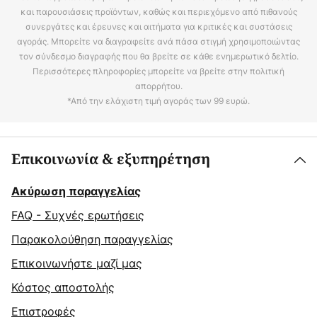
και παρουσιάσεις προϊόντων, καθώς και περιεχόμενο από πιθανούς
συνεργάτες και έρευνες και αιτήματα για κριτικές και συστάσεις
αγοράς. Μπορείτε να διαγραφείτε ανά πάσα στιγμή χρησιμοποιώντας
τον σύνδεσμο διαγραφής που θα βρείτε σε κάθε ενημερωτικό δελτίο.
Περισσότερες πληροφορίες μπορείτε να βρείτε στην πολιτική
απορρήτου.
*Από την ελάχιστη τιμή αγοράς των 99 ευρώ.
Επικοινωνία & εξυπηρέτηση
Ακύρωση παραγγελίας
FAQ - Συχνές ερωτήσεις
Παρακολούθηση παραγγελίας
Επικοινωνήστε μαζί μας
Κόστος αποστολής
Επιστροφές