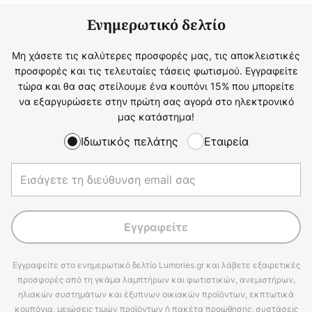
Ενημερωτικό δελτίο
Μη χάσετε τις καλύτερες προσφορές μας, τις αποκλειστικές
προσφορές και τις τελευταίες τάσεις φωτισμού. Εγγραφείτε
τώρα και θα σας στείλουμε ένα κουπόνι 15% που μπορείτε
να εξαργυρώσετε στην πρώτη σας αγορά στο ηλεκτρονικό
μας κατάστημα!
Ιδιωτικός πελάτης
Εταιρεία
Εγγραφείτε
Εγγραφείτε στο ενημερωτικό δελτίο Lumories.gr και λάβετε εξαιρετικές
προσφορές από τη γκάμα λαμπτήρων και φωτιστικών, ανεμιστήρων,
ηλιακών συστημάτων και έξυπνων οικιακών προϊόντων, εκπτωτικά
κουπόνια, μειώσεις τιμών προϊόντων ή πακέτα προώθησης, συστάσεις