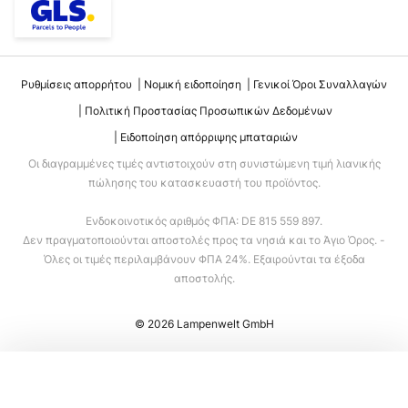
Ρυθμίσεις απορρήτου
Νομική ειδοποίηση
Γενικοί Όροι Συναλλαγών
Πολιτική Προστασίας Προσωπικών Δεδομένων
Ειδοποίηση απόρριψης μπαταριών
Οι διαγραμμένες τιμές αντιστοιχούν στη συνιστώμενη τιμή λιανικής
πώλησης του κατασκευαστή του προϊόντος.
Ενδοκοινοτικός αριθμός ΦΠΑ: DE 815 559 897.
Δεν πραγματοποιούνται αποστολές προς τα νησιά και το Άγιο Όρος. -
Όλες οι τιμές περιλαμβάνουν ΦΠΑ 24%. Εξαιρούνται τα έξοδα
αποστολής.
© 2026 Lampenwelt GmbH