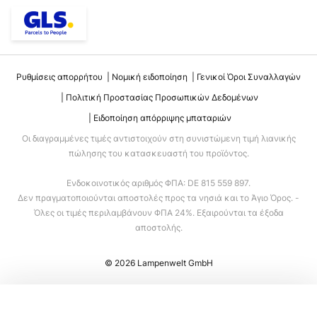
Ρυθμίσεις απορρήτου
Νομική ειδοποίηση
Γενικοί Όροι Συναλλαγών
Πολιτική Προστασίας Προσωπικών Δεδομένων
Ειδοποίηση απόρριψης μπαταριών
Οι διαγραμμένες τιμές αντιστοιχούν στη συνιστώμενη τιμή λιανικής
πώλησης του κατασκευαστή του προϊόντος.
Ενδοκοινοτικός αριθμός ΦΠΑ: DE 815 559 897.
Δεν πραγματοποιούνται αποστολές προς τα νησιά και το Άγιο Όρος. -
Όλες οι τιμές περιλαμβάνουν ΦΠΑ 24%. Εξαιρούνται τα έξοδα
αποστολής.
© 2026 Lampenwelt GmbH