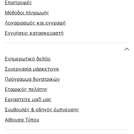
Επιστροφές
Μέθοδοι πληρωμής
Λογαριασμός και εγγραφή
Εγγυήσεις κατασκευαστή
Ενημερωτικό δελτίο
Συνεργασία μάρκετινγκ
Πρόγραμμα θυγατρικών
Εταιρικός πελάτης
Εργαστείτε μαζί μας
Συμβουλές & οδηγός έμπνευσης
Αίθουσα Τύπου