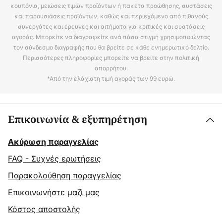
κουπόνια, μειώσεις τιμών προϊόντων ή πακέτα προώθησης, συστάσεις
και παρουσιάσεις προϊόντων, καθώς και περιεχόμενο από πιθανούς
συνεργάτες και έρευνες και αιτήματα για κριτικές και συστάσεις
αγοράς. Μπορείτε να διαγραφείτε ανά πάσα στιγμή χρησιμοποιώντας
τον σύνδεσμο διαγραφής που θα βρείτε σε κάθε ενημερωτικό δελτίο.
Περισσότερες πληροφορίες μπορείτε να βρείτε στην πολιτική
απορρήτου.
*Από την ελάχιστη τιμή αγοράς των 99 ευρώ.
Επικοινωνία & εξυπηρέτηση
Ακύρωση παραγγελίας
FAQ - Συχνές ερωτήσεις
Παρακολούθηση παραγγελίας
Επικοινωνήστε μαζί μας
Κόστος αποστολής