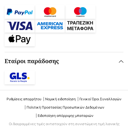
Εταίροι παράδοσης
Ρυθμίσεις απορρήτου
Νομική ειδοποίηση
Γενικοί Όροι Συναλλαγών
Πολιτική Προστασίας Προσωπικών Δεδομένων
Ειδοποίηση απόρριψης μπαταριών
Οι διαγραμμένες τιμές αντιστοιχούν στη συνιστώμενη τιμή λιανικής