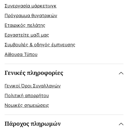
Συνεργασία μάρκετινγκ
Πρόγραμμα θυγατρικών
Εταιρικός πελάτης
Εργαστείτε μαζί μας
Συμβουλές & οδηγός έμπνευσης
Αίθουσα Τύπου
Γενικές πληροφορίες
Γενικοί Όροι Συναλλαγών
Πολιτική απορρήτου
Νομικές σημειώσεις
Πάροχος πληρωμών