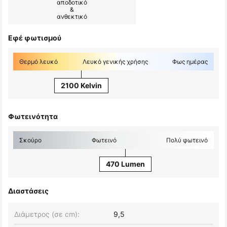
αποδοτικό
&
ανθεκτικό
Εφέ φωτισμού
Θερμό λευκό
Λευκό γενικής χρήσης
Φως ημέρας
2100 Kelvin
Φωτεινότητα
Σκούρο
Φωτεινό
Πολύ φωτεινό
470 Lumen
Διαστάσεις
Διάμετρος (σε cm):
9,5