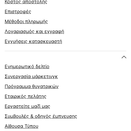
Κόστος αποστολής
Επιστροφές
Μέθοδοι πληρωμής
Λογαριασμός και εγγραφή
Εγγυήσεις κατασκευαστή
Ενημερωτικό δελτίο
Συνεργασία μάρκετινγκ
Πρόγραμμα θυγατρικών
Εταιρικός πελάτης
Εργαστείτε μαζί μας
Συμβουλές & οδηγός έμπνευσης
Αίθουσα Τύπου