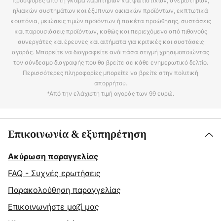
προσφορές από τη γκάμα λαμπτήρων και φωτιστικών, ανεμιστήρων,
ηλιακών συστημάτων και έξυπνων οικιακών προϊόντων, εκπτωτικά
κουπόνια, μειώσεις τιμών προϊόντων ή πακέτα προώθησης, συστάσεις
και παρουσιάσεις προϊόντων, καθώς και περιεχόμενο από πιθανούς
συνεργάτες και έρευνες και αιτήματα για κριτικές και συστάσεις
αγοράς. Μπορείτε να διαγραφείτε ανά πάσα στιγμή χρησιμοποιώντας
τον σύνδεσμο διαγραφής που θα βρείτε σε κάθε ενημερωτικό δελτίο.
Περισσότερες πληροφορίες μπορείτε να βρείτε στην πολιτική
απορρήτου.
*Από την ελάχιστη τιμή αγοράς των 99 ευρώ.
Επικοινωνία & εξυπηρέτηση
Ακύρωση παραγγελίας
FAQ - Συχνές ερωτήσεις
Παρακολούθηση παραγγελίας
Επικοινωνήστε μαζί μας