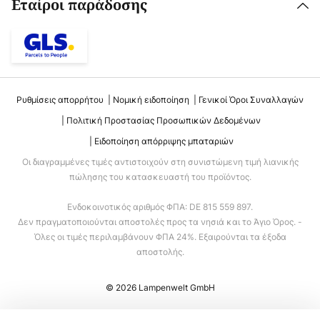
Εταίροι παράδοσης
Ρυθμίσεις απορρήτου
Νομική ειδοποίηση
Γενικοί Όροι Συναλλαγών
Πολιτική Προστασίας Προσωπικών Δεδομένων
Ειδοποίηση απόρριψης μπαταριών
Οι διαγραμμένες τιμές αντιστοιχούν στη συνιστώμενη τιμή λιανικής
πώλησης του κατασκευαστή του προϊόντος.
Ενδοκοινοτικός αριθμός ΦΠΑ: DE 815 559 897.
Δεν πραγματοποιούνται αποστολές προς τα νησιά και το Άγιο Όρος. -
Όλες οι τιμές περιλαμβάνουν ΦΠΑ 24%. Εξαιρούνται τα έξοδα
αποστολής.
© 2026 Lampenwelt GmbH