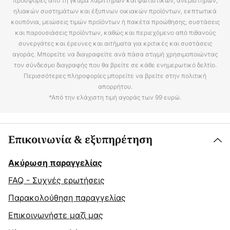
προσφορές από τη γκάμα λαμπτήρων και φωτιστικών, ανεμιστήρων,
ηλιακών συστημάτων και έξυπνων οικιακών προϊόντων, εκπτωτικά
κουπόνια, μειώσεις τιμών προϊόντων ή πακέτα προώθησης, συστάσεις
και παρουσιάσεις προϊόντων, καθώς και περιεχόμενο από πιθανούς
συνεργάτες και έρευνες και αιτήματα για κριτικές και συστάσεις
αγοράς. Μπορείτε να διαγραφείτε ανά πάσα στιγμή χρησιμοποιώντας
τον σύνδεσμο διαγραφής που θα βρείτε σε κάθε ενημερωτικό δελτίο.
Περισσότερες πληροφορίες μπορείτε να βρείτε στην πολιτική
απορρήτου.
*Από την ελάχιστη τιμή αγοράς των 99 ευρώ.
Επικοινωνία & εξυπηρέτηση
Ακύρωση παραγγελίας
FAQ - Συχνές ερωτήσεις
Παρακολούθηση παραγγελίας
Επικοινωνήστε μαζί μας