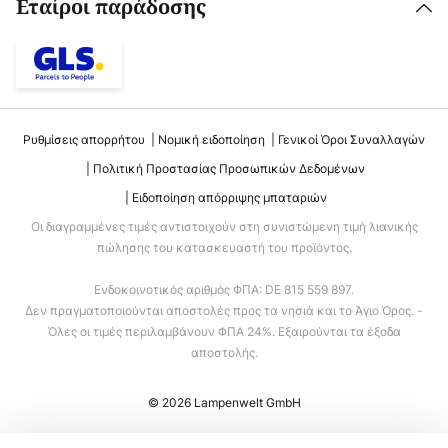
Εταίροι παράδοσης
Ρυθμίσεις απορρήτου
Νομική ειδοποίηση
Γενικοί Όροι Συναλλαγών
Πολιτική Προστασίας Προσωπικών Δεδομένων
Ειδοποίηση απόρριψης μπαταριών
Οι διαγραμμένες τιμές αντιστοιχούν στη συνιστώμενη τιμή λιανικής
πώλησης του κατασκευαστή του προϊόντος.
Ενδοκοινοτικός αριθμός ΦΠΑ: DE 815 559 897.
Δεν πραγματοποιούνται αποστολές προς τα νησιά και το Άγιο Όρος. -
Όλες οι τιμές περιλαμβάνουν ΦΠΑ 24%. Εξαιρούνται τα έξοδα
αποστολής.
© 2026 Lampenwelt GmbH