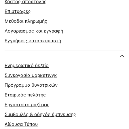
Κόστος αποστολής
Επιστροφές
Μέθοδοι πληρωμής
Λογαριασμός και εγγραφή
Εγγυήσεις κατασκευαστή
Ενημερωτικό δελτίο
Συνεργασία μάρκετινγκ
Πρόγραμμα θυγατρικών
Εταιρικός πελάτης
Εργαστείτε μαζί μας
Συμβουλές & οδηγός έμπνευσης
Αίθουσα Τύπου