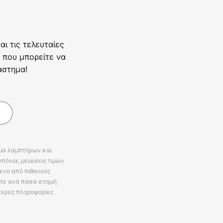
ι τις τελευταίες
 που μπορείτε να
άστημα!
άμα λαμπτήρων και
πόνια, μειώσεις τιμών
ενο από πιθανούς
ίτε ανά πάσα στιγμή
τερες πληροφορίες