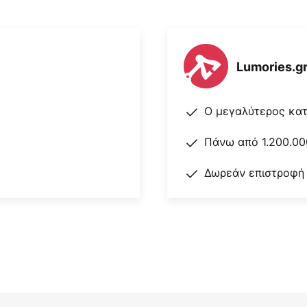
Lumories.g
Ο μεγαλύτερος κα
Πάνω από 1.200.00
Δωρεάν επιστροφή