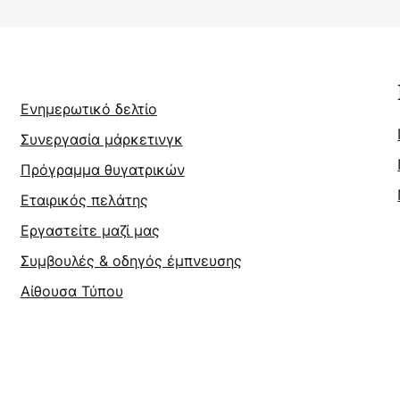
Ενημερωτικό δελτίο
Συνεργασία μάρκετινγκ
Πρόγραμμα θυγατρικών
Εταιρικός πελάτης
Εργαστείτε μαζί μας
Συμβουλές & οδηγός έμπνευσης
Αίθουσα Τύπου