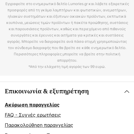
Εγγραφείτε στο ενημερωτικό δελτίο Lumories.gr και λάβετε εξαιρετικές
προσφορές από τη γκάμα λαμπτήρων και φωτιστικών, ανεμιστήρων,
ηλιακών συστημάτων και έξυπνων οικιακών προϊόντων, εκπτωτικά
κουπόνια, μειώσεις τιμών προϊόντων ή πακέτα προώθησης, συστάσεις
και παρουσιάσεις προϊόντων, καθώς και περιεχόμενο από πιθανούς
συνεργάτες και έρευνες και αιτήματα για κριτικές και συστάσεις
αγοράς. Μπορείτε να διαγραφείτε ανά πάσα στιγμή χρησιμοποιώντας
τον σύνδεσμο διαγραφής που θα βρείτε σε κάθε ενημερωτικό δελτίο.
Περισσότερες πληροφορίες μπορείτε να βρείτε στην πολιτική
απορρήτου.
*Από την ελάχιστη τιμή αγοράς των 99 ευρώ.
Επικοινωνία & εξυπηρέτηση
Ακύρωση παραγγελίας
FAQ - Συχνές ερωτήσεις
Παρακολούθηση παραγγελίας