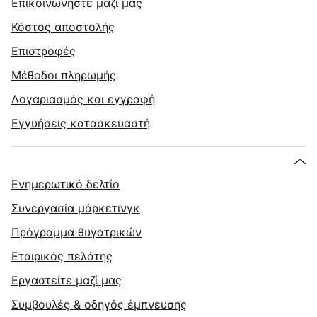
Επικοινωνήστε μαζί μας
Κόστος αποστολής
Επιστροφές
Μέθοδοι πληρωμής
Λογαριασμός και εγγραφή
Εγγυήσεις κατασκευαστή
Ενημερωτικό δελτίο
Συνεργασία μάρκετινγκ
Πρόγραμμα θυγατρικών
Εταιρικός πελάτης
Εργαστείτε μαζί μας
Συμβουλές & οδηγός έμπνευσης