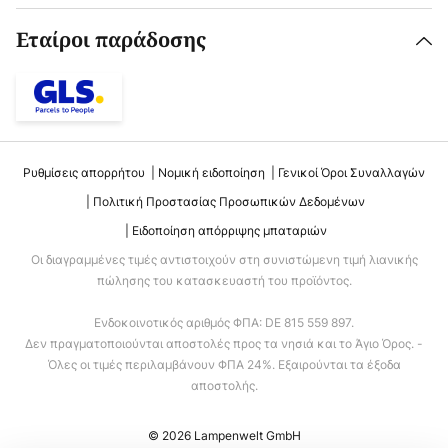
Εταίροι παράδοσης
Ρυθμίσεις απορρήτου
Νομική ειδοποίηση
Γενικοί Όροι Συναλλαγών
Πολιτική Προστασίας Προσωπικών Δεδομένων
Ειδοποίηση απόρριψης μπαταριών
Οι διαγραμμένες τιμές αντιστοιχούν στη συνιστώμενη τιμή λιανικής
πώλησης του κατασκευαστή του προϊόντος.
Ενδοκοινοτικός αριθμός ΦΠΑ: DE 815 559 897.
Δεν πραγματοποιούνται αποστολές προς τα νησιά και το Άγιο Όρος. -
Όλες οι τιμές περιλαμβάνουν ΦΠΑ 24%. Εξαιρούνται τα έξοδα
αποστολής.
© 2026 Lampenwelt GmbH