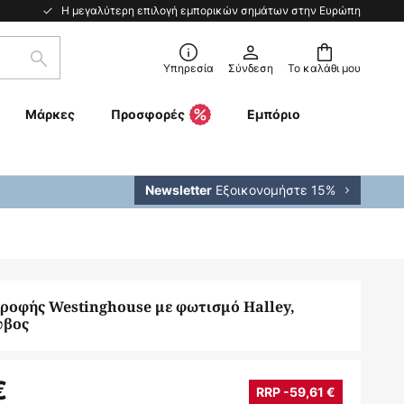
Η μεγαλύτερη επιλογή εμπορικών σημάτων στην Ευρώπη
Αναζήτηση
Υπηρεσία
Σύνδεση
Το καλάθι μου
Μάρκες
Προσφορές
Εμπόριο
Εξοικονομήστε 15%
Newsletter
ροφής Westinghouse με φωτισμό Halley,
υβος
€
RRP -59,61 €