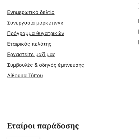
Ενημερωτικό δελτίο
Συνεργασία μάρκετινγκ
Πρόγραμμα θυγατρικών
Εταιρικός πελάτης
Εργαστείτε μαζί μας
Συμβουλές & οδηγός έμπνευσης
Αίθουσα Τύπου
Εταίροι παράδοσης