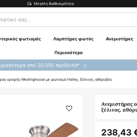
Μεγάλη διαθεσιμότητα
τερικός φωτισμός
Λαμπτήρες φωτός
Ανεμιστήρες
Περισσότερα
ρισσότερα από 20.000 προϊόντα*
ρας οροφής Westinghouse με φωτισμό Halley, ξύλινος, αθόρυβος
Ανεμιστήρας ο
ξύλινος, αθόρ
238,43 