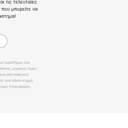
ι τις τελευταίες
 που μπορείτε να
άστημα!
άμα λαμπτήρων και
πόνια, μειώσεις τιμών
ενο από πιθανούς
ίτε ανά πάσα στιγμή
τερες πληροφορίες