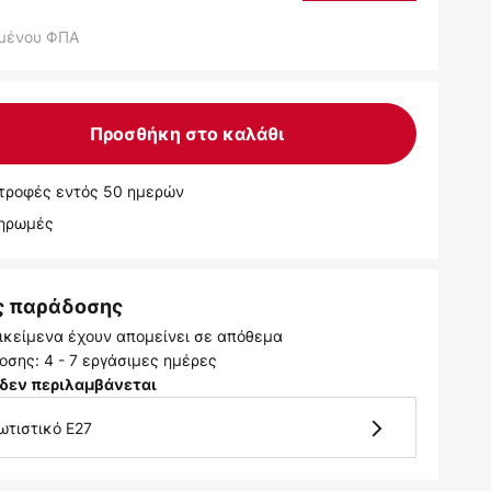
μένου ΦΠΑ
Προσθήκη στο καλάθι
τροφές εντός 50 ημερών
ληρωμές
ς παράδοσης
ικείμενα έχουν απομείνει σε απόθεμα
σης: 4 - 7 εργάσιμες ημέρες
δεν περιλαμβάνεται
ωτιστικό E27