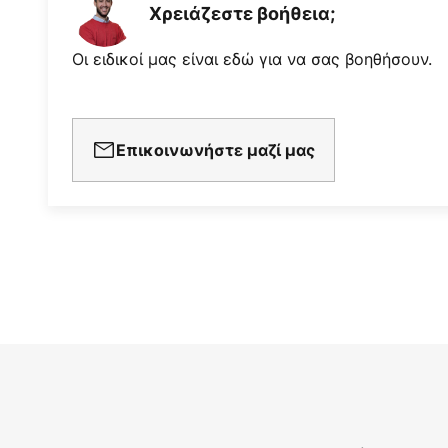
Χρειάζεστε βοήθεια;
- 48 Watt στα 225 U/min
Οι ειδικοί μας είναι εδώ για να σας βοηθήσουν.
Επικοινωνήστε μαζί μας