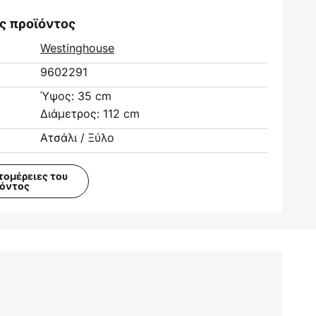
ς προϊόντος
Westinghouse
9602291
Ύψος: 35 cm
Διάμετρος: 112 cm
Ατσάλι / Ξύλο
τομέρειες του
ϊόντος