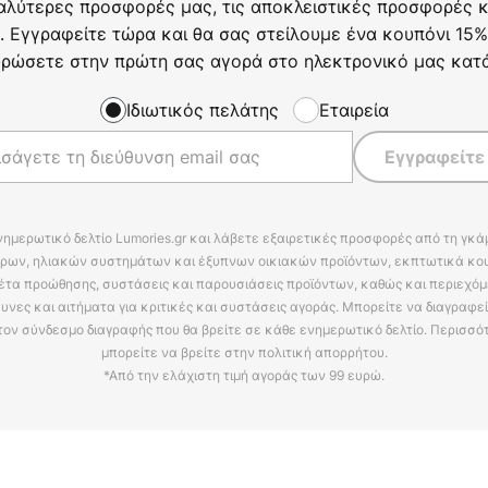
αλύτερες προσφορές μας, τις αποκλειστικές προσφορές κα
. Εγγραφείτε τώρα και θα σας στείλουμε ένα κουπόνι 15%
ρώσετε στην πρώτη σας αγορά στο ηλεκτρονικό μας κατ
Ιδιωτικός πελάτης
Εταιρεία
Εγγραφείτε
νημερωτικό δελτίο Lumories.gr και λάβετε εξαιρετικές προσφορές από τη γκ
ρων, ηλιακών συστημάτων και έξυπνων οικιακών προϊόντων, εκπτωτικά κου
έτα προώθησης, συστάσεις και παρουσιάσεις προϊόντων, καθώς και περιεχόμ
υνες και αιτήματα για κριτικές και συστάσεις αγοράς. Μπορείτε να διαγραφε
τον σύνδεσμο διαγραφής που θα βρείτε σε κάθε ενημερωτικό δελτίο. Περισσό
μπορείτε να βρείτε στην πολιτική απορρήτου.
*Από την ελάχιστη τιμή αγοράς των 99 ευρώ.