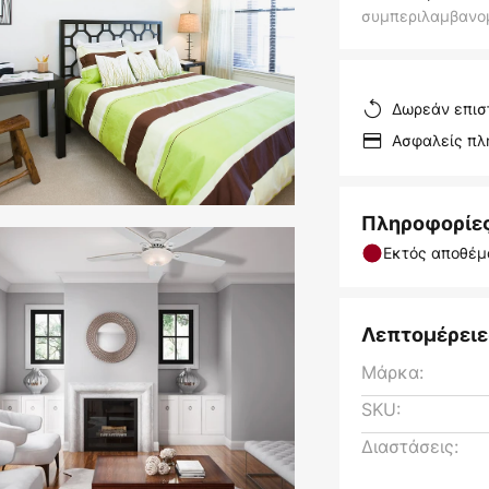
συμπεριλαμβανο
Δωρεάν επισ
Ασφαλείς π
Πληροφορίε
Εκτός αποθέμ
Λεπτομέρειε
Μάρκα:
SKU:
Διαστάσεις: