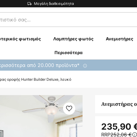
Μεγάλη διαθεσιμότητα
τερικός φωτισμός
Λαμπτήρες φωτός
Ανεμιστήρες
Περισσότερα
ρισσότερα από 20.000 προϊόντα*
ρας οροφής Hunter Builder Deluxe, λευκό
Ανεμιστήρας ο
235,90 
RRP
252,06 €