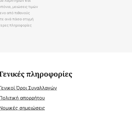
άμα λαμπτήρων και
πόνια, μειώσεις τιμών
ενο από πιθανούς
ίτε ανά πάσα στιγμή
τερες πληροφορίες
Γενικές πληροφορίες
Γενικοί Όροι Συναλλαγών
Πολιτική απορρήτου
Νομικές σημειώσεις