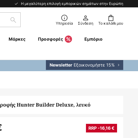
Η μεγαλύτερη επιλογή εμπορικών σημάτων στην Ευρώπη
Αναζήτηση
Υπηρεσία
Σύνδεση
Το καλάθι μου
Μάρκες
Προσφορές
Εμπόριο
Εξοικονομήστε 15%
Newsletter
ροφής Hunter Builder Deluxe, λευκό
€
RRP -16,16 €