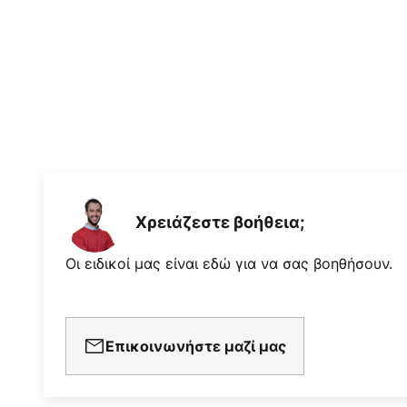
λεπτό Ειδικά χαρακτηριστικά Χάρ
κινητήρα Whisperwind®, ο ανεμισ
φωτισμό είναι κατάλληλος και γι
να τοποθετηθεί σε κεκλιμένες ο
Χρειάζεστε βοήθεια;
Οι ειδικοί μας είναι εδώ για να σας βοηθήσουν.
Επικοινωνήστε μαζί μας