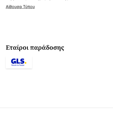
Αίθουσα Τύπου
Εταίροι παράδοσης