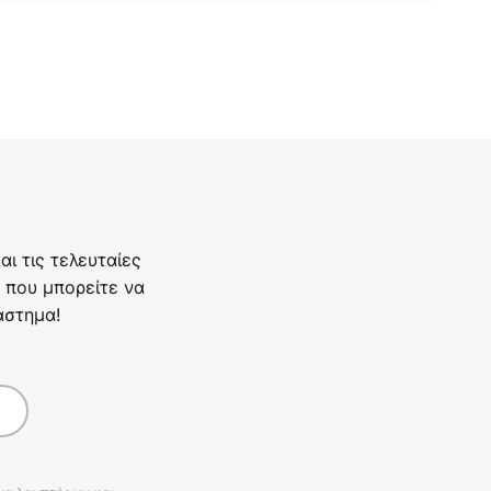
ι τις τελευταίες
 που μπορείτε να
άστημα!