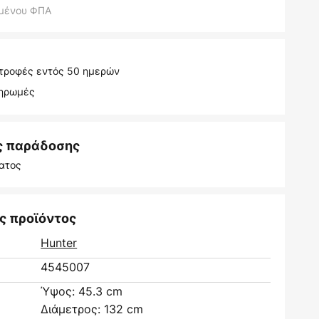
μένου ΦΠΑ
τροφές εντός 50 ημερών
ληρωμές
ς παράδοσης
ατος
ς προϊόντος
Hunter
4545007
Ύψος: 45.3 cm
Διάμετρος: 132 cm