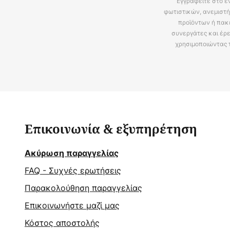
Εγγραφείτε στο ε
φωτιστικών, ανεμιστή
προϊόντων ή πακ
συνεργάτες και έρε
χρησιμοποιώντας 
Επικοινωνία & εξυπηρέτηση
Ακύρωση παραγγελίας
FAQ - Συχνές ερωτήσεις
Παρακολούθηση παραγγελίας
Επικοινωνήστε μαζί μας
Κόστος αποστολής