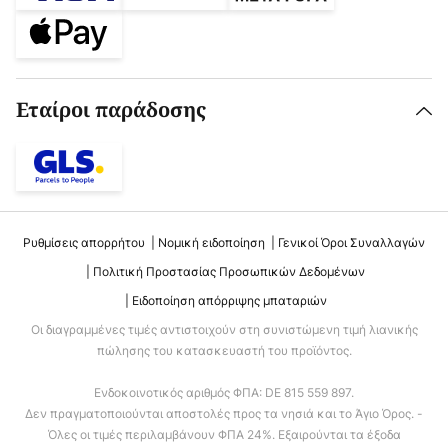
Εταίροι παράδοσης
Ρυθμίσεις απορρήτου
Νομική ειδοποίηση
Γενικοί Όροι Συναλλαγών
Πολιτική Προστασίας Προσωπικών Δεδομένων
Ειδοποίηση απόρριψης μπαταριών
Οι διαγραμμένες τιμές αντιστοιχούν στη συνιστώμενη τιμή λιανικής
πώλησης του κατασκευαστή του προϊόντος.
Ενδοκοινοτικός αριθμός ΦΠΑ: DE 815 559 897.
Δεν πραγματοποιούνται αποστολές προς τα νησιά και το Άγιο Όρος. -
Όλες οι τιμές περιλαμβάνουν ΦΠΑ 24%. Εξαιρούνται τα έξοδα