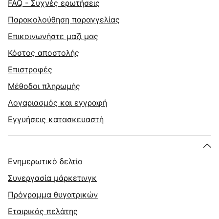
FAQ - Συχνές ερωτήσεις
Παρακολούθηση παραγγελίας
Επικοινωνήστε μαζί μας
Κόστος αποστολής
Επιστροφές
Μέθοδοι πληρωμής
Λογαριασμός και εγγραφή
Εγγυήσεις κατασκευαστή
Ενημερωτικό δελτίο
Συνεργασία μάρκετινγκ
Πρόγραμμα θυγατρικών
Εταιρικός πελάτης