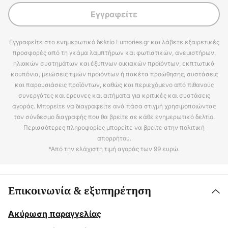
Εγγραφείτε
Εγγραφείτε στο ενημερωτικό δελτίο Lumories.gr και λάβετε εξαιρετικές
προσφορές από τη γκάμα λαμπτήρων και φωτιστικών, ανεμιστήρων,
ηλιακών συστημάτων και έξυπνων οικιακών προϊόντων, εκπτωτικά
κουπόνια, μειώσεις τιμών προϊόντων ή πακέτα προώθησης, συστάσεις
και παρουσιάσεις προϊόντων, καθώς και περιεχόμενο από πιθανούς
συνεργάτες και έρευνες και αιτήματα για κριτικές και συστάσεις
αγοράς. Μπορείτε να διαγραφείτε ανά πάσα στιγμή χρησιμοποιώντας
τον σύνδεσμο διαγραφής που θα βρείτε σε κάθε ενημερωτικό δελτίο.
Περισσότερες πληροφορίες μπορείτε να βρείτε στην πολιτική
απορρήτου.
*Από την ελάχιστη τιμή αγοράς των 99 ευρώ.
Επικοινωνία & εξυπηρέτηση
Ακύρωση παραγγελίας