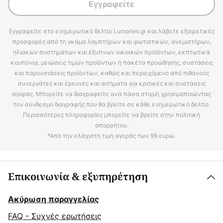
Εγγραφείτε
Εγγραφείτε στο ενημερωτικό δελτίο Lumories.gr και λάβετε εξαιρετικές
προσφορές από τη γκάμα λαμπτήρων και φωτιστικών, ανεμιστήρων,
ηλιακών συστημάτων και έξυπνων οικιακών προϊόντων, εκπτωτικά
κουπόνια, μειώσεις τιμών προϊόντων ή πακέτα προώθησης, συστάσεις
και παρουσιάσεις προϊόντων, καθώς και περιεχόμενο από πιθανούς
συνεργάτες και έρευνες και αιτήματα για κριτικές και συστάσεις
αγοράς. Μπορείτε να διαγραφείτε ανά πάσα στιγμή χρησιμοποιώντας
τον σύνδεσμο διαγραφής που θα βρείτε σε κάθε ενημερωτικό δελτίο.
Περισσότερες πληροφορίες μπορείτε να βρείτε στην πολιτική
απορρήτου.
*Από την ελάχιστη τιμή αγοράς των 99 ευρώ.
Επικοινωνία & εξυπηρέτηση
Ακύρωση παραγγελίας
FAQ - Συχνές ερωτήσεις