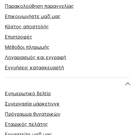
Παρακολούθηση παραγγελίας
Επικοινωνήστε μαζί μας
Κόστος αποστολής
Επιστροφές
Μέθοδοι πληρωμής
Λογαριασμός και εγγραφή
Εγγυήσεις κατασκευαστή
Ενημερωτικό δελτίο
Συνεργασία μάρκετινγκ
Πρόγραμμα θυγατρικών
Εταιρικός πελάτης
Εργαστείτε μαζί μας