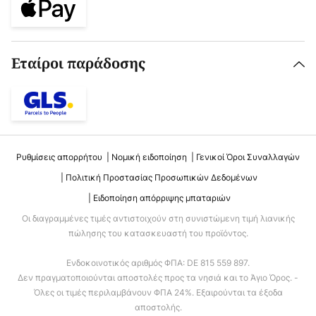
Εταίροι παράδοσης
Ρυθμίσεις απορρήτου
Νομική ειδοποίηση
Γενικοί Όροι Συναλλαγών
Πολιτική Προστασίας Προσωπικών Δεδομένων
Ειδοποίηση απόρριψης μπαταριών
Οι διαγραμμένες τιμές αντιστοιχούν στη συνιστώμενη τιμή λιανικής
πώλησης του κατασκευαστή του προϊόντος.
Ενδοκοινοτικός αριθμός ΦΠΑ: DE 815 559 897.
Δεν πραγματοποιούνται αποστολές προς τα νησιά και το Άγιο Όρος. -
Όλες οι τιμές περιλαμβάνουν ΦΠΑ 24%. Εξαιρούνται τα έξοδα
αποστολής.