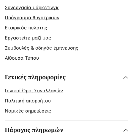
Συνεργασία μάρκετινγκ
Πρόγραμμα θυγατρικών
Εταιρικός πελάτης
Εργαστείτε μαζί μας
Συμβουλές & οδηγός έμπνευσης
Αίθουσα Τύπου
Γενικές πληροφορίες
Γενικοί Όροι Συναλλαγών
Πολιτική απορρήτου
Νομικές σημειώσεις
Πάροχος πληρωμών