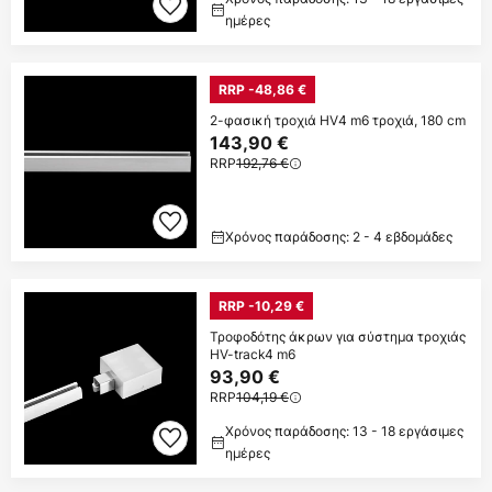
ημέρες
RRP -48,86 €
2-φασική τροχιά HV4 m6 τροχιά, 180 cm
143,90 €
RRP
192,76 €
Χρόνος παράδοσης: 2 - 4 εβδομάδες
RRP -10,29 €
Τροφοδότης άκρων για σύστημα τροχιάς
HV-track4 m6
93,90 €
RRP
104,19 €
Χρόνος παράδοσης: 13 - 18 εργάσιμες
ημέρες