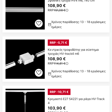
2φασική τροχιά HV4 m6, 140 cm
108,90 €
RRP
151,08 €
Χρόνος παράδοσης: 13 - 18 εργάσιμες
ημέρες
RRP -5,71 €
Κεντρικός τροφοδότης για σύστημα
τροχιάς HV-track4 m6
108,90 €
RRP
114,61 €
Χρόνος παράδοσης: 13 - 18 εργάσιμες
ημέρες
RRP -10,71 €
Κρεμαστό E27 54221 για ράγα HV-Track
4
103,90 €