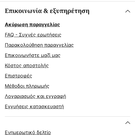
Επικοινωνία & εξυπηρέτηση
Ακύρωση παραγγελίας
FAQ - Συχνές ερωτήσεις
Παρακολούθηση παραγγελίας
Επικοινωνήστε μαζί μας
Κόστος αποστολής
Επιστροφές
Μέθοδοι πληρωμής
Λογαριασμός και εγγραφή
Εγγυήσεις κατασκευαστή
Ενημερωτικό δελτίο