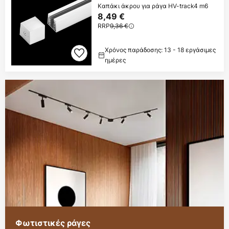
Καπάκι άκρου για ράγα HV-track4 m6
8,49 €
RRP
9,36 €
Χρόνος παράδοσης: 13 - 18 εργάσιμες
ημέρες
Φωτιστικές ράγες