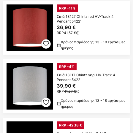
RRP -11%
Σκιά 13127 Chintz red HV-Track 4
Pendant 54221
36,90 €
RRP
41,57 €
Χρόνος παράδοσης: 13 - 18 εργάσιμες
ημέρες
RRP -4%
Σκιά 13117 Chintz γκρι HV-Track 4
Pendant 54221
39,90 €
RRP
41,57 €
Χρόνος παράδοσης: 13 - 18 εργάσιμες
ημέρες
RRP -42,18 €