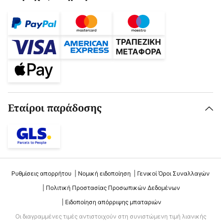
Εταίροι παράδοσης
Ρυθμίσεις απορρήτου
Νομική ειδοποίηση
Γενικοί Όροι Συναλλαγών
Πολιτική Προστασίας Προσωπικών Δεδομένων
Ειδοποίηση απόρριψης μπαταριών
Οι διαγραμμένες τιμές αντιστοιχούν στη συνιστώμενη τιμή λιανικής