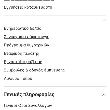
Εγγυήσεις κατασκευαστή
Ενημερωτικό δελτίο
Συνεργασία μάρκετινγκ
Πρόγραμμα θυγατρικών
Εταιρικός πελάτης
Εργαστείτε μαζί μας
Συμβουλές & οδηγός έμπνευσης
Αίθουσα Τύπου
Γενικές πληροφορίες
Γενικοί Όροι Συναλλαγών