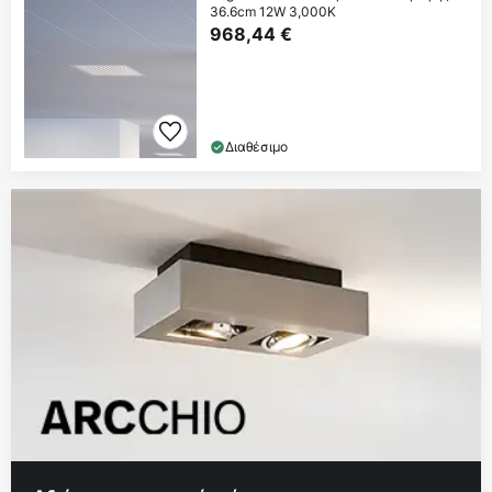
36.6cm 12W 3,000K
968,44 €
Διαθέσιμο