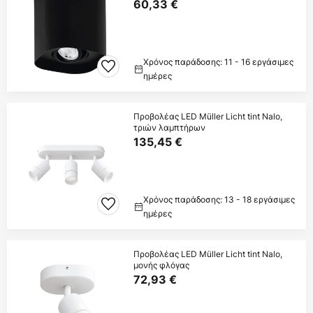
60,33 €
Χρόνος παράδοσης: 11 - 16 εργάσιμες
ημέρες
Προβολέας LED Müller Licht tint Nalo,
τριών λαμπτήρων
135,45 €
Χρόνος παράδοσης: 13 - 18 εργάσιμες
ημέρες
Προβολέας LED Müller Licht tint Nalo,
μονής φλόγας
72,93 €