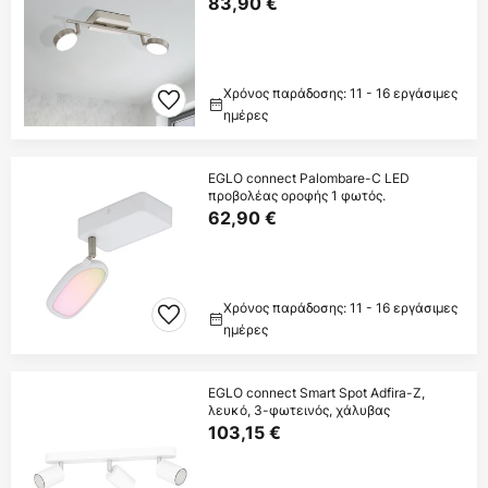
83,90 €
Χρόνος παράδοσης: 11 - 16 εργάσιμες
ημέρες
EGLO connect Palombare-C LED
προβολέας οροφής 1 φωτός.
62,90 €
Χρόνος παράδοσης: 11 - 16 εργάσιμες
ημέρες
EGLO connect Smart Spot Adfira-Z,
λευκό, 3-φωτεινός, χάλυβας
103,15 €