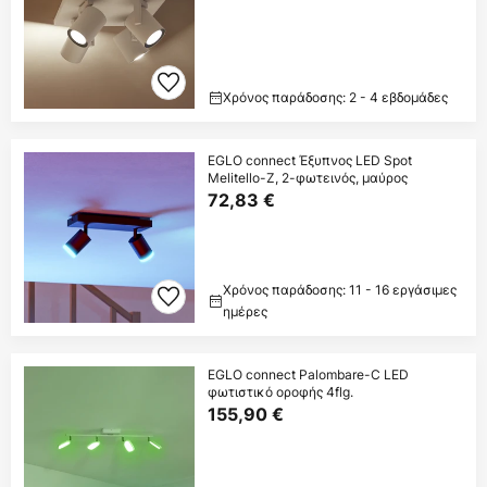
Χρόνος παράδοσης: 2 - 4 εβδομάδες
EGLO connect Έξυπνος LED Spot
Melitello-Z, 2-φωτεινός, μαύρος
72,83 €
Χρόνος παράδοσης: 11 - 16 εργάσιμες
ημέρες
EGLO connect Palombare-C LED
φωτιστικό οροφής 4flg.
155,90 €