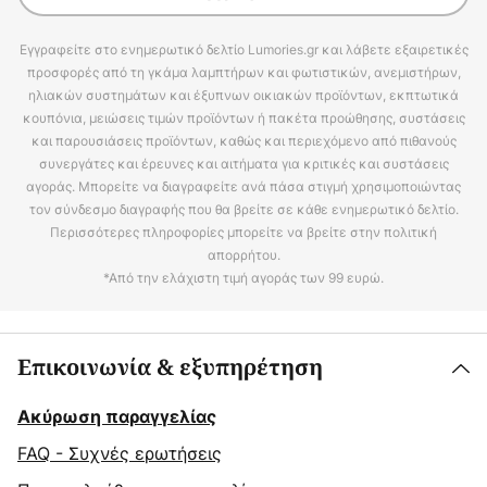
Εγγραφείτε στο ενημερωτικό δελτίο Lumories.gr και λάβετε εξαιρετικές
προσφορές από τη γκάμα λαμπτήρων και φωτιστικών, ανεμιστήρων,
ηλιακών συστημάτων και έξυπνων οικιακών προϊόντων, εκπτωτικά
κουπόνια, μειώσεις τιμών προϊόντων ή πακέτα προώθησης, συστάσεις
και παρουσιάσεις προϊόντων, καθώς και περιεχόμενο από πιθανούς
συνεργάτες και έρευνες και αιτήματα για κριτικές και συστάσεις
αγοράς. Μπορείτε να διαγραφείτε ανά πάσα στιγμή χρησιμοποιώντας
τον σύνδεσμο διαγραφής που θα βρείτε σε κάθε ενημερωτικό δελτίο.
Περισσότερες πληροφορίες μπορείτε να βρείτε στην πολιτική
απορρήτου.
*Από την ελάχιστη τιμή αγοράς των 99 ευρώ.
Επικοινωνία & εξυπηρέτηση
Ακύρωση παραγγελίας
FAQ - Συχνές ερωτήσεις