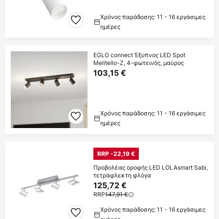
Χρόνος παράδοσης: 11 - 16 εργάσιμες
ημέρες
EGLO connect Έξυπνος LED Spot
Melitello-Z, 4-φωτεινός, μαύρος
103,15 €
Χρόνος παράδοσης: 11 - 16 εργάσιμες
ημέρες
RRP -22,19 €
Προβολέας οροφής LED LOLAsmart Sabi,
τετράφλεκτη φλόγα
125,72 €
RRP
147,91 €
Χρόνος παράδοσης: 11 - 16 εργάσιμες