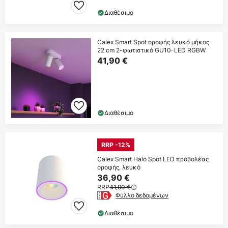
Διαθέσιμο
Calex Smart Spot οροφής λευκό μήκος
22 cm 2-φωτιστικό GU10-LED RGBW
41,90 €
Διαθέσιμο
RRP -12%
Calex Smart Halo Spot LED προβολέας
οροφής, λευκό
36,90 €
RRP
41,90 €
Φύλλο δεδομένων
Διαθέσιμο