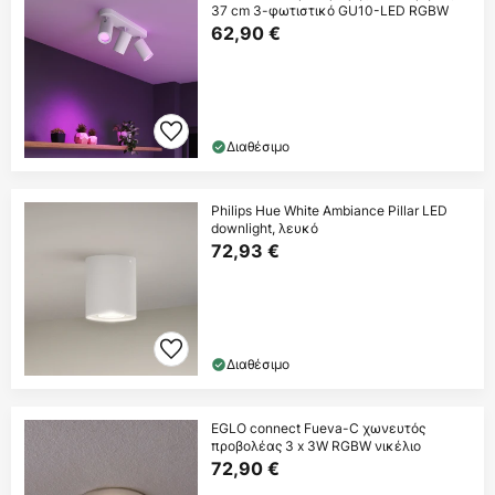
37 cm 3-φωτιστικό GU10-LED RGBW
62,90 €
Διαθέσιμο
Philips Hue White Ambiance Pillar LED
downlight, λευκό
72,93 €
Διαθέσιμο
EGLO connect Fueva-C χωνευτός
προβολέας 3 x 3W RGBW νικέλιο
72,90 €