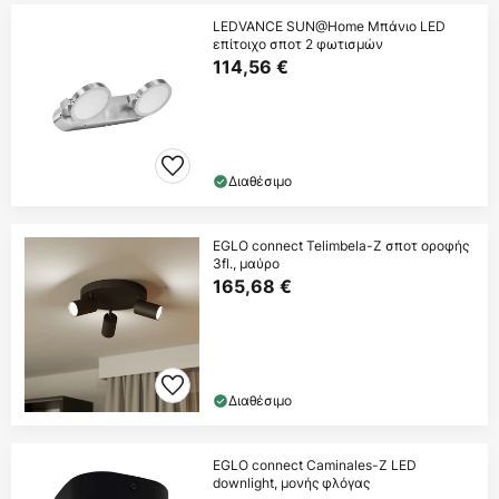
LEDVANCE SUN@Home Μπάνιο LED
επίτοιχο σποτ 2 φωτισμών
114,56 €
Διαθέσιμο
EGLO connect Telimbela-Z σποτ οροφής
3fl., μαύρο
165,68 €
Διαθέσιμο
EGLO connect Caminales-Z LED
downlight, μονής φλόγας