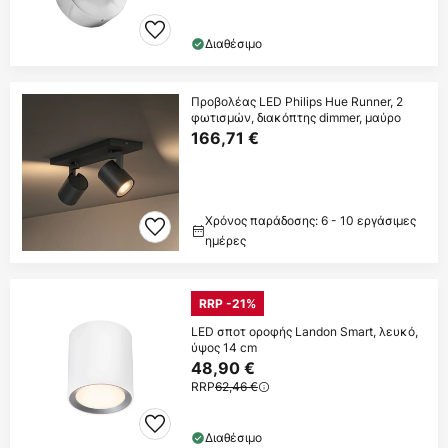
Διαθέσιμο
Προβολέας LED Philips Hue Runner, 2
φωτισμών, διακόπτης dimmer, μαύρο
166,71 €
Χρόνος παράδοσης: 6 - 10 εργάσιμες
ημέρες
RRP -21%
LED σποτ οροφής Landon Smart, λευκό,
ύψος 14 cm
48,90 €
RRP
62,46 €
Διαθέσιμο