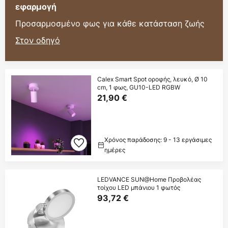
εφαρμογή
Προσαρμοσμένο φως για κάθε κατάσταση ζωής
Στον οδηγό
Calex Smart Spot οροφής, λευκό, Ø 10
cm, 1 φως, GU10-LED RGBW
21,90 €
Χρόνος παράδοσης: 9 - 13 εργάσιμες
ημέρες
LEDVANCE SUN@Home Προβολέας
τοίχου LED μπάνιου 1 φωτός
93,72 €