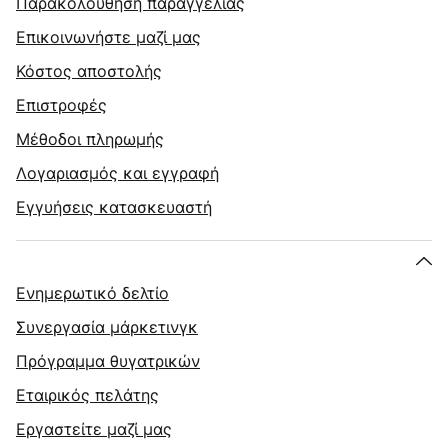
Παρακολούθηση παραγγελίας
Επικοινωνήστε μαζί μας
Κόστος αποστολής
Επιστροφές
Μέθοδοι πληρωμής
Λογαριασμός και εγγραφή
Εγγυήσεις κατασκευαστή
Ενημερωτικό δελτίο
Συνεργασία μάρκετινγκ
Πρόγραμμα θυγατρικών
Εταιρικός πελάτης
Εργαστείτε μαζί μας