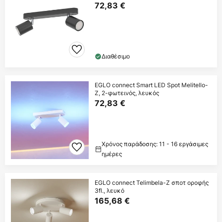
72,83 €
Διαθέσιμο
EGLO connect Smart LED Spot Melitello-
Z, 2-φωτεινός, λευκός
72,83 €
Χρόνος παράδοσης: 11 - 16 εργάσιμες
ημέρες
EGLO connect Telimbela-Z σποτ οροφής
3fl., λευκό
165,68 €