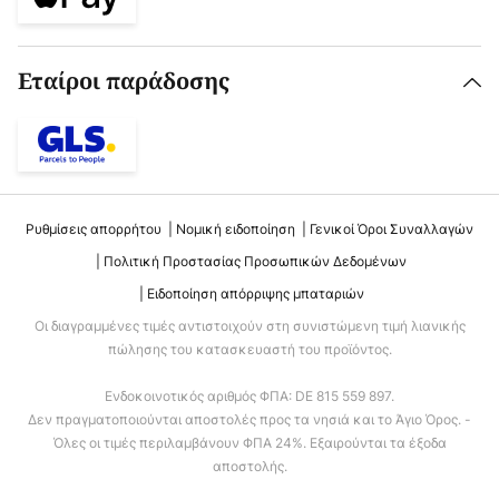
Εταίροι παράδοσης
Ρυθμίσεις απορρήτου
Νομική ειδοποίηση
Γενικοί Όροι Συναλλαγών
Πολιτική Προστασίας Προσωπικών Δεδομένων
Ειδοποίηση απόρριψης μπαταριών
Οι διαγραμμένες τιμές αντιστοιχούν στη συνιστώμενη τιμή λιανικής
πώλησης του κατασκευαστή του προϊόντος.
Ενδοκοινοτικός αριθμός ΦΠΑ: DE 815 559 897.
Δεν πραγματοποιούνται αποστολές προς τα νησιά και το Άγιο Όρος. -
Όλες οι τιμές περιλαμβάνουν ΦΠΑ 24%. Εξαιρούνται τα έξοδα
αποστολής.