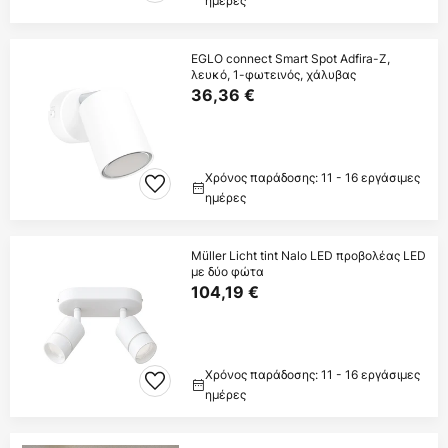
ημέρες
EGLO connect Smart Spot Adfira-Z,
λευκό, 1-φωτεινός, χάλυβας
36,36 €
Χρόνος παράδοσης: 11 - 16 εργάσιμες
ημέρες
Müller Licht tint Nalo LED προβολέας LED
με δύο φώτα
104,19 €
Χρόνος παράδοσης: 11 - 16 εργάσιμες
ημέρες