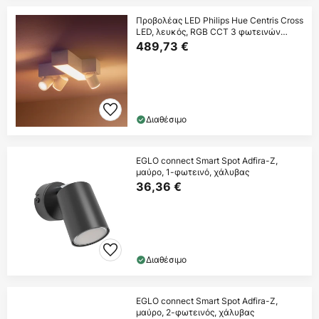
Προβολέας LED Philips Hue Centris Cross
LED, λευκός, RGB CCT 3 φωτεινών
σημείων
489,73 €
Διαθέσιμο
EGLO connect Smart Spot Adfira-Z,
μαύρο, 1-φωτεινό, χάλυβας
36,36 €
Διαθέσιμο
EGLO connect Smart Spot Adfira-Z,
μαύρο, 2-φωτεινός, χάλυβας