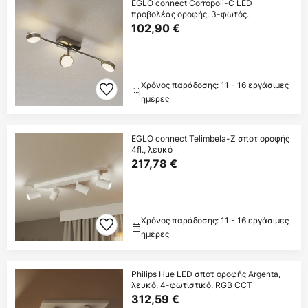
EGLO connect Corropoli-C LED
προβολέας οροφής, 3-φωτός.
102,90 €
Χρόνος παράδοσης: 11 - 16 εργάσιμες
ημέρες
EGLO connect Telimbela-Z σποτ οροφής
4fl., λευκό
217,78 €
Χρόνος παράδοσης: 11 - 16 εργάσιμες
ημέρες
Philips Hue LED σποτ οροφής Argenta,
λευκό, 4-φωτιστικό. RGB CCT
312,59 €