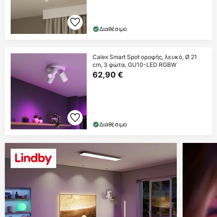
Διαθέσιμο
Calex Smart Spot οροφής, λευκό, Ø 21
cm, 3 φώτα, GU10-LED RGBW
62,90 €
Διαθέσιμο