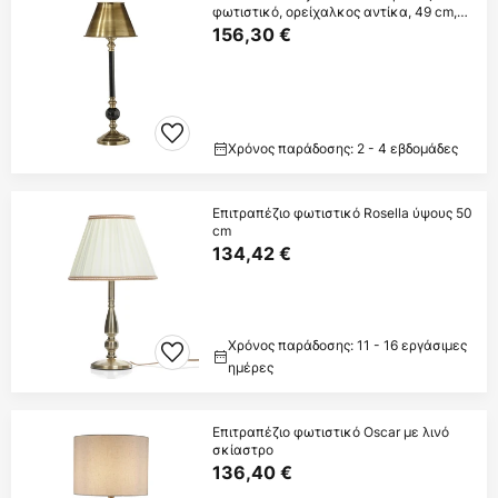
φωτιστικό, ορείχαλκος αντίκα, 49 cm,
μέταλλο
156,30 €
Χρόνος παράδοσης: 2 - 4 εβδομάδες
Επιτραπέζιο φωτιστικό Rosella ύψους 50
cm
134,42 €
Χρόνος παράδοσης: 11 - 16 εργάσιμες
ημέρες
Επιτραπέζιο φωτιστικό Oscar με λινό
σκίαστρο
136,40 €