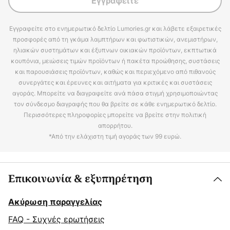
Εγγραφείτε
Εγγραφείτε στο ενημερωτικό δελτίο Lumories.gr και λάβετε εξαιρετικές
προσφορές από τη γκάμα λαμπτήρων και φωτιστικών, ανεμιστήρων,
ηλιακών συστημάτων και έξυπνων οικιακών προϊόντων, εκπτωτικά
κουπόνια, μειώσεις τιμών προϊόντων ή πακέτα προώθησης, συστάσεις
και παρουσιάσεις προϊόντων, καθώς και περιεχόμενο από πιθανούς
συνεργάτες και έρευνες και αιτήματα για κριτικές και συστάσεις
αγοράς. Μπορείτε να διαγραφείτε ανά πάσα στιγμή χρησιμοποιώντας
τον σύνδεσμο διαγραφής που θα βρείτε σε κάθε ενημερωτικό δελτίο.
Περισσότερες πληροφορίες μπορείτε να βρείτε στην πολιτική
απορρήτου.
*Από την ελάχιστη τιμή αγοράς των 99 ευρώ.
Επικοινωνία & εξυπηρέτηση
Ακύρωση παραγγελίας
FAQ - Συχνές ερωτήσεις