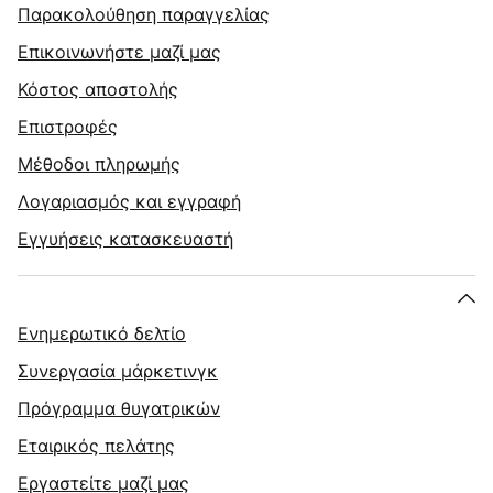
Παρακολούθηση παραγγελίας
Επικοινωνήστε μαζί μας
Κόστος αποστολής
Επιστροφές
Μέθοδοι πληρωμής
Λογαριασμός και εγγραφή
Εγγυήσεις κατασκευαστή
Ενημερωτικό δελτίο
Συνεργασία μάρκετινγκ
Πρόγραμμα θυγατρικών
Εταιρικός πελάτης
Εργαστείτε μαζί μας