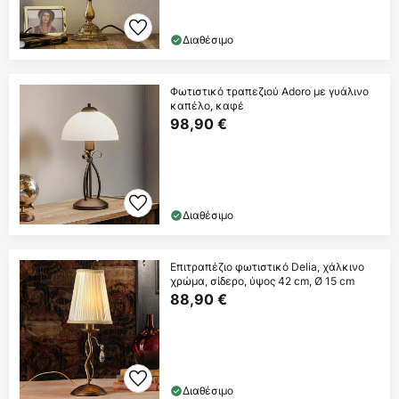
Διαθέσιμο
Φωτιστικό τραπεζιού Adoro με γυάλινο
καπέλο, καφέ
98,90 €
Διαθέσιμο
Επιτραπέζιο φωτιστικό Delia, χάλκινο
χρώμα, σίδερο, ύψος 42 cm, Ø 15 cm
88,90 €
Διαθέσιμο