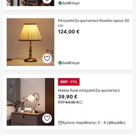
Διαθέσιμο
Επιτραπέζιο φωτιστικό Rosella ύψους 40
cm
124,00 €
Διαθέσιμο
RRP -11%
Matea floral επιτραπέζιο φωτιστικό
39,90 €
RRP
44,90 €
Χρόνος παράδοσης: 3 - 4 εβδομάδες