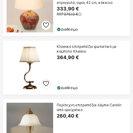
στρογγυλό, ύψος 42 cm, κόκκινο
333,90 €
RRP
375,12 €
Διαθέσιμο
Κλασικό επιτραπέζιο φωτιστικό με
καμπύλο πλαίσιο
364,90 €
Διαθέσιμο
Περίτεχνη επιτραπέζια λάμπα Carolin
από ορείχαλκο
260,40 €