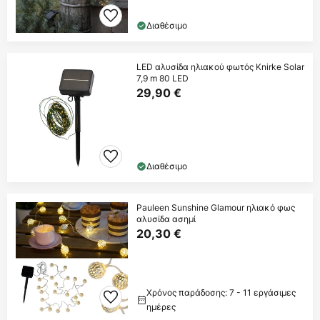
Διαθέσιμο
LED αλυσίδα ηλιακού φωτός Knirke Solar
7,9 m 80 LED
29,90 €
Διαθέσιμο
Pauleen Sunshine Glamour ηλιακό φως
αλυσίδα ασημί
20,30 €
Χρόνος παράδοσης: 7 - 11 εργάσιμες
ημέρες