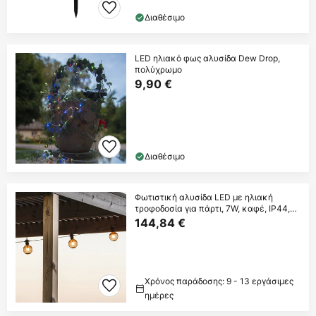
Διαθέσιμο
LED ηλιακό φως αλυσίδα Dew Drop,
πολύχρωμο
9,90 €
Διαθέσιμο
Φωτιστική αλυσίδα LED με ηλιακή
τροφοδοσία για πάρτι, 7W, καφέ, IP44,
1800K
144,84 €
Χρόνος παράδοσης: 9 - 13 εργάσιμες
ημέρες