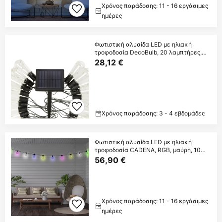
Χρόνος παράδοσης: 11 - 16 εργάσιμες
ημέρες
Φωτιστική αλυσίδα LED με ηλιακή
τροφοδοσία DecoBulb, 20 λαμπτήρες,
διαφανής,
28,12 €
Χρόνος παράδοσης: 3 - 4 εβδομάδες
Φωτιστική αλυσίδα LED με ηλιακή
τροφοδοσία CADENA, RGB, μαύρη, 10
λαμπτήρες, 5 m
56,90 €
Χρόνος παράδοσης: 11 - 16 εργάσιμες
ημέρες