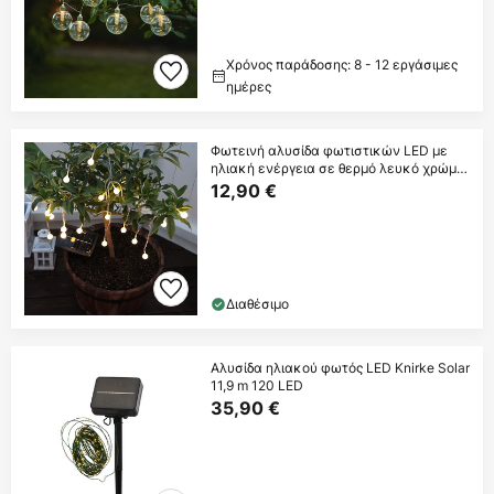
Χρόνος παράδοσης: 8 - 12 εργάσιμες
ημέρες
Φωτεινή αλυσίδα φωτιστικών LED με
ηλιακή ενέργεια σε θερμό λευκό χρώμα
Globini
12,90 €
Διαθέσιμο
Αλυσίδα ηλιακού φωτός LED Knirke Solar
11,9 m 120 LED
35,90 €