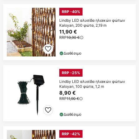
RRP -40%
Lindby LED αλυσίδα ηλιακών φώτων
Kaloyan, 200 φώτα, 2,19 m
11,90 €
RRP
19,90 €
Διαθέσιμο
RRP -25%
Lindby LED αλυσίδα ηλιακών φώτων
Kaloyan, 100 φώτα, 1,2 m
8,90 €
RRP
11,90 €
Διαθέσιμο
RRP -42%