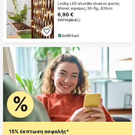
Lindby LED αλυσίδα ηλιακού φωτός
Mionel, σφαίρες, 30-flg., 635cm
6,90 €
RRP
11,90 €
Διαθέσιμο
15% έκπτωση ασφαλής*