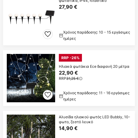
φωτιστικά, IP44, πλαστικό
27,90 €
Χρόνος παράδοσης: 10 - 15 εργάσιμες
ημέρες
RRP -26%
Ηλιακά φωτάκια Ece διαφανή 20 μέτρα
22,90 €
RRP
31,25 €
Χρόνος παράδοσης: 11 - 16 εργάσιμες
ημέρες
Αλυσίδα ηλιακού φωτός LED Bubbly, 10-
φωτο, ζεστό λευκό
14,90 €