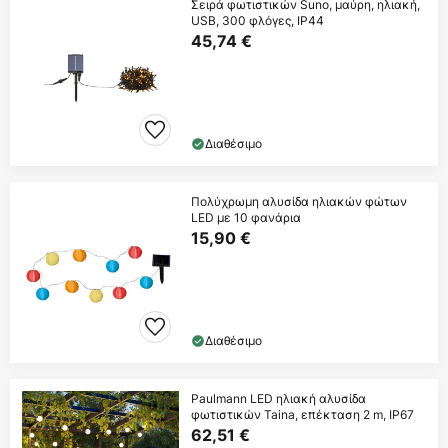
Σειρά φωτιστικών Suno, μαύρη, ηλιακή,
USB, 300 φλόγες, IP44
45,74 €
Διαθέσιμο
Πολύχρωμη αλυσίδα ηλιακών φώτων
LED με 10 φανάρια
15,90 €
Διαθέσιμο
Paulmann LED ηλιακή αλυσίδα
φωτιστικών Taina, επέκταση 2 m, IP67
62,51 €