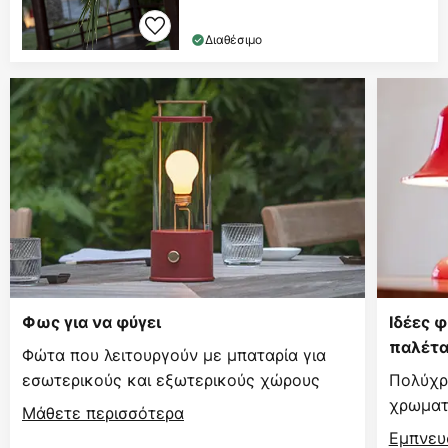
Διαθέσιμο
Φως για να φύγει
Ιδέες 
παλέτ
Φώτα που λειτουργούν με μπαταρία για
εσωτερικούς και εξωτερικούς χώρους
Πολύχρ
χρωματι
Μάθετε περισσότερα
Εμπνευ