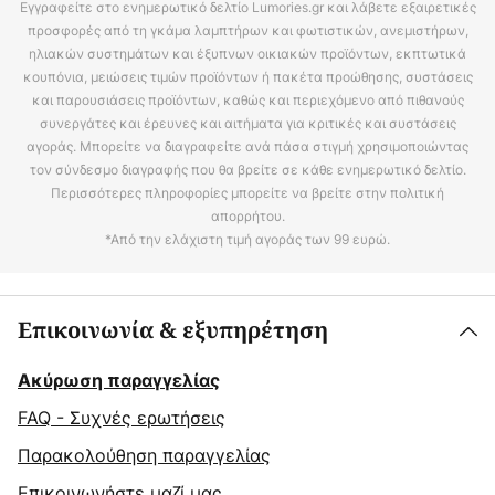
Εγγραφείτε στο ενημερωτικό δελτίο Lumories.gr και λάβετε εξαιρετικές
προσφορές από τη γκάμα λαμπτήρων και φωτιστικών, ανεμιστήρων,
ηλιακών συστημάτων και έξυπνων οικιακών προϊόντων, εκπτωτικά
κουπόνια, μειώσεις τιμών προϊόντων ή πακέτα προώθησης, συστάσεις
και παρουσιάσεις προϊόντων, καθώς και περιεχόμενο από πιθανούς
συνεργάτες και έρευνες και αιτήματα για κριτικές και συστάσεις
αγοράς. Μπορείτε να διαγραφείτε ανά πάσα στιγμή χρησιμοποιώντας
τον σύνδεσμο διαγραφής που θα βρείτε σε κάθε ενημερωτικό δελτίο.
Περισσότερες πληροφορίες μπορείτε να βρείτε στην πολιτική
απορρήτου.
*Από την ελάχιστη τιμή αγοράς των 99 ευρώ.
Επικοινωνία & εξυπηρέτηση
Ακύρωση παραγγελίας
FAQ - Συχνές ερωτήσεις
Παρακολούθηση παραγγελίας
Επικοινωνήστε μαζί μας