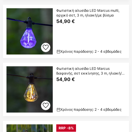
Φωτιστική αλυσίδα LED Marcus multi,
αρχικό σετ, 3 m, ηλιακή/με βύσμα
54,90 €
Χρόνος παράδοσης: 2 - 4 εβδομάδες
Φωτιστική αλυσίδα LED Marcus
διαφανής, σετ εκκίνησης, 3 m, ηλιακή/
με βύσμα
54,90 €
Χρόνος παράδοσης: 2 - 4 εβδομάδες
RRP -8%