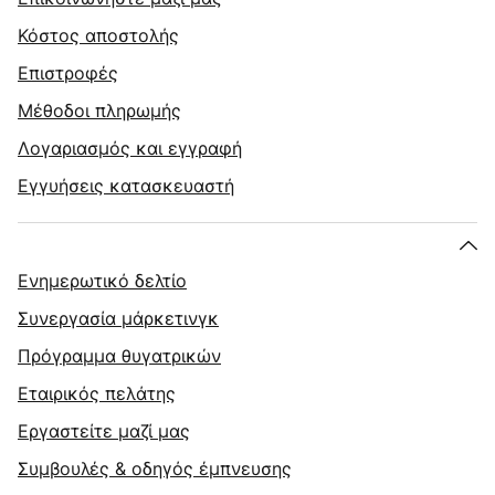
Κόστος αποστολής
Επιστροφές
Μέθοδοι πληρωμής
Λογαριασμός και εγγραφή
Εγγυήσεις κατασκευαστή
Ενημερωτικό δελτίο
Συνεργασία μάρκετινγκ
Πρόγραμμα θυγατρικών
Εταιρικός πελάτης
Εργαστείτε μαζί μας
Συμβουλές & οδηγός έμπνευσης