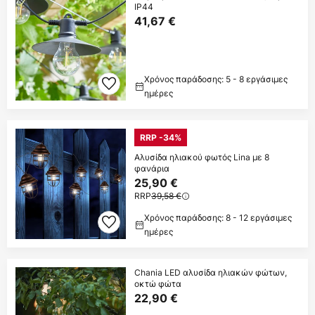
IP44
41,67 €
Χρόνος παράδοσης: 5 - 8 εργάσιμες
ημέρες
RRP -34%
Αλυσίδα ηλιακού φωτός Lina με 8
φανάρια
25,90 €
RRP
39,58 €
Χρόνος παράδοσης: 8 - 12 εργάσιμες
ημέρες
Chania LED αλυσίδα ηλιακών φώτων,
οκτώ φώτα
22,90 €