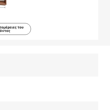
τομέρειες του
ϊόντος