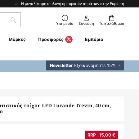
Η μεγαλύτερη επιλογή εμπορικών σημάτων στην Ευρώπη
Αναζήτηση
Υπηρεσία
Σύνδεση
Το καλάθι μου
Μάρκες
Προσφορές
Εμπόριο
Εξοικονομήστε 15%
Newsletter
τιστικός τοίχου LED Lucande Trevin, 40 cm,
ιο
RRP -15,00 €