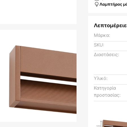
Λαμπτήρας μ
Λεπτομέρειε
Μάρκα:
SKU:
Διαστάσεις:
Υλικό:
Κατηγορία
προστασίας: