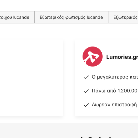
οίχου lucande
Εξωτερικός φωτισμός lucande
Εξωτερικός
Lumories.g
Ο μεγαλύτερος κα
Πάνω από 1.200.00
Δωρεάν επιστροφή