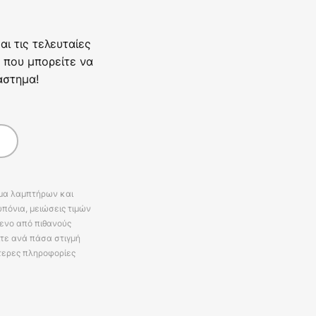
ι τις τελευταίες
 που μπορείτε να
άστημα!
άμα λαμπτήρων και
πόνια, μειώσεις τιμών
ενο από πιθανούς
ίτε ανά πάσα στιγμή
τερες πληροφορίες