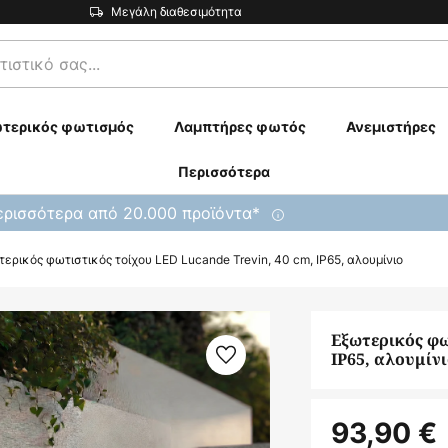
Μεγάλη διαθεσιμότητα
τερικός φωτισμός
Λαμπτήρες φωτός
Ανεμιστήρες
Περισσότερα
ρισσότερα από 20.000 προϊόντα*
τερικός φωτιστικός τοίχου LED Lucande Trevin, 40 cm, IP65, αλουμίνιο
Εξωτερικός φω
IP65, αλουμίν
93,90 €