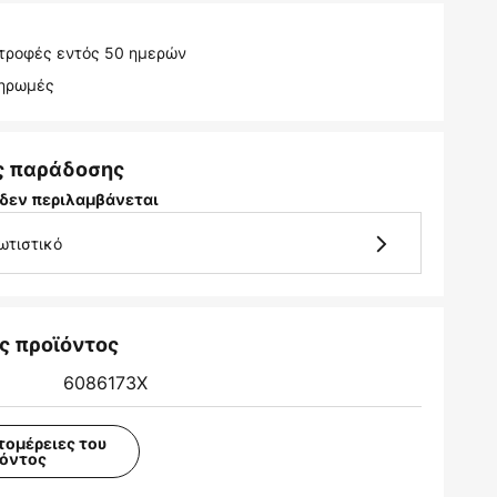
τροφές εντός 50 ημερών
ληρωμές
ς παράδοσης
δεν περιλαμβάνεται
ωτιστικό
ς προϊόντος
6086173X
τομέρειες του
ϊόντος