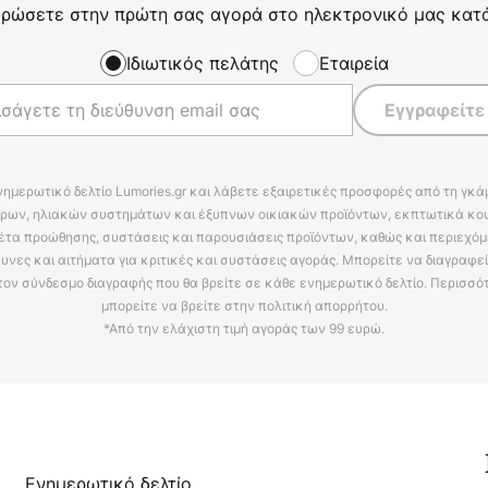
ρώσετε στην πρώτη σας αγορά στο ηλεκτρονικό μας κατ
Ιδιωτικός πελάτης
Εταιρεία
Εγγραφείτε
νημερωτικό δελτίο Lumories.gr και λάβετε εξαιρετικές προσφορές από τη γκ
ρων, ηλιακών συστημάτων και έξυπνων οικιακών προϊόντων, εκπτωτικά κου
έτα προώθησης, συστάσεις και παρουσιάσεις προϊόντων, καθώς και περιεχόμ
υνες και αιτήματα για κριτικές και συστάσεις αγοράς. Μπορείτε να διαγραφε
τον σύνδεσμο διαγραφής που θα βρείτε σε κάθε ενημερωτικό δελτίο. Περισσό
μπορείτε να βρείτε στην πολιτική απορρήτου.
*Από την ελάχιστη τιμή αγοράς των 99 ευρώ.
Ενημερωτικό δελτίο