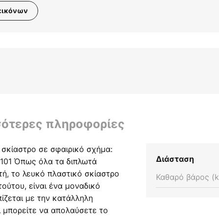
εικόνων
σότερες πληροφορίες
 σκίαστρο σε σφαιρικό σχήμα:
Διάσταση
 101 Όπως όλα τα διπλωτά
ή, το λευκό πλαστικό σκίαστρο
Καθαρό βάρος (k
τούτου, είναι ένα μοναδικό
ίζεται με την κατάλληλη
ι μπορείτε να απολαύσετε το