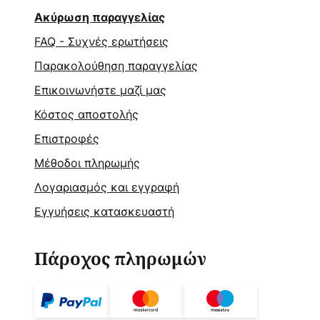
Ακύρωση παραγγελίας
FAQ - Συχνές ερωτήσεις
Παρακολούθηση παραγγελίας
Επικοινωνήστε μαζί μας
Κόστος αποστολής
Επιστροφές
Μέθοδοι πληρωμής
Λογαριασμός και εγγραφή
Εγγυήσεις κατασκευαστή
Πάροχος πληρωμών