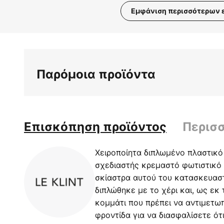
Εμφάνιση περισσότερων 
Μετάβαση
στην
αρχή
της
Παρόμοια προϊόντα
συλλογής
εικόνων
Επισκόπηση προϊόντος
Περισ
Χειροποίητα διπλωμένο πλαστικό
σχεδιαστής κρεμαστό φωτιστικό
σκίαστρα αυτού του κατασκευαστ
διπλώθηκε με το χέρι και, ως εκ 
κομμάτι που πρέπει να αντιμετωπ
φροντίδα για να διασφαλίσετε ότ