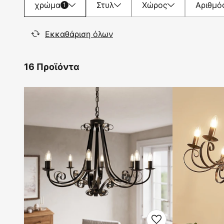
χρώμα
Στυλ
Χώρος
Αριθμό
1
Εκκαθάριση όλων
16 Προϊόντα