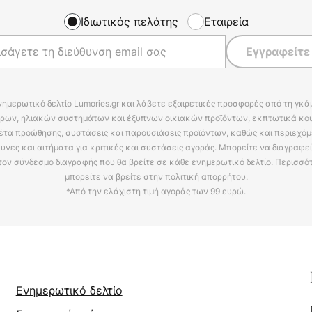
Ιδιωτικός πελάτης
Εταιρεία
Εγγραφείτε
νημερωτικό δελτίο Lumories.gr και λάβετε εξαιρετικές προσφορές από τη γκ
ρων, ηλιακών συστημάτων και έξυπνων οικιακών προϊόντων, εκπτωτικά κου
έτα προώθησης, συστάσεις και παρουσιάσεις προϊόντων, καθώς και περιεχόμ
υνες και αιτήματα για κριτικές και συστάσεις αγοράς. Μπορείτε να διαγραφε
τον σύνδεσμο διαγραφής που θα βρείτε σε κάθε ενημερωτικό δελτίο. Περισσό
μπορείτε να βρείτε στην πολιτική απορρήτου.
*Από την ελάχιστη τιμή αγοράς των 99 ευρώ.
Ενημερωτικό δελτίο