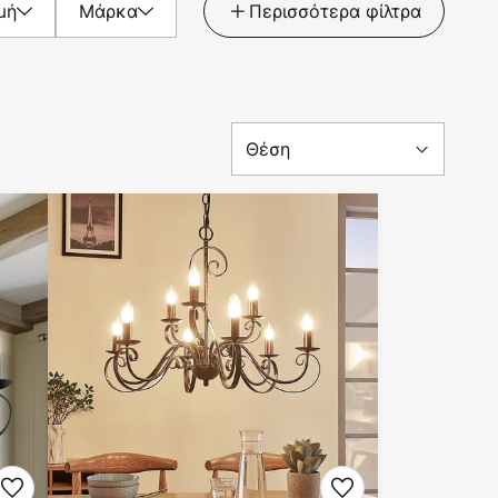
μή
Μάρκα
Περισσότερα φίλτρα