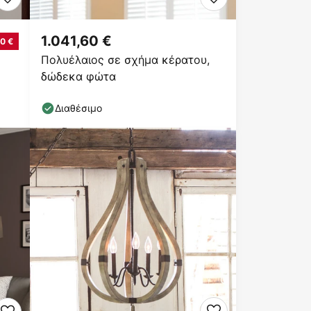
1.041,60 €
0 €
Πολυέλαιος σε σχήμα κέρατου,
δώδεκα φώτα
Διαθέσιμο