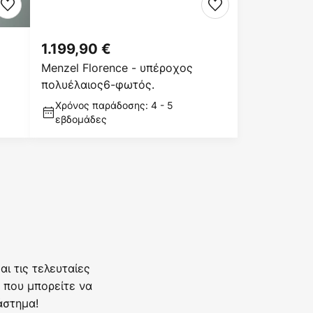
1.199,90 €
Menzel Florence - υπέροχος
πολυέλαιος6-φωτός.
Χρόνος παράδοσης: 4 - 5
εβδομάδες
ι τις τελευταίες
 που μπορείτε να
άστημα!