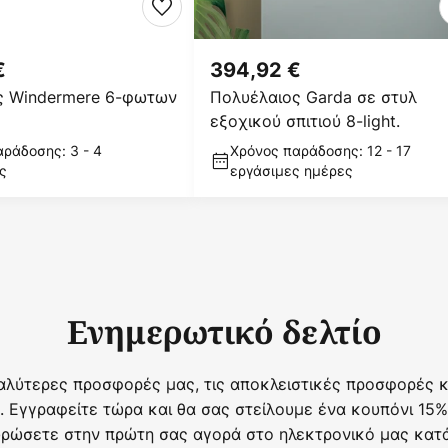
€
394,92 €
ς Windermere 6-φωτων
Πολυέλαιος Garda σε στυλ
εξοχικού σπιτιού 8-light.
ράδοσης: 3 - 4
Χρόνος παράδοσης: 12 - 17
ς
εργάσιμες ημέρες
Ενημερωτικό δελτίο
αλύτερες προσφορές μας, τις αποκλειστικές προσφορές κα
. Εγγραφείτε τώρα και θα σας στείλουμε ένα κουπόνι 15%
ρώσετε στην πρώτη σας αγορά στο ηλεκτρονικό μας κατ