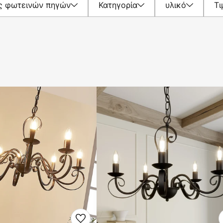
ς φωτεινών πηγών
Κατηγορία
υλικό
Τι