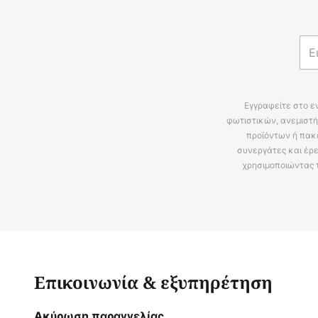
Εγγραφείτε στο ε
φωτιστικών, ανεμιστή
προϊόντων ή πακ
συνεργάτες και έρε
χρησιμοποιώντας 
Επικοινωνία & εξυπηρέτηση
Ακύρωση παραγγελίας