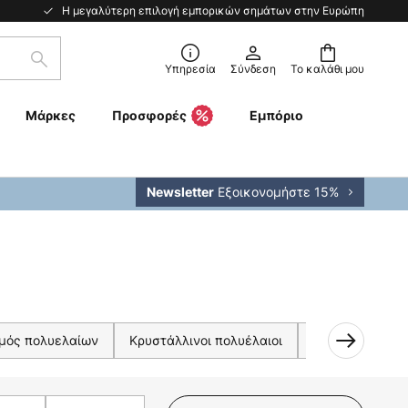
Η μεγαλύτερη επιλογή εμπορικών σημάτων στην Ευρώπη
Αναζήτηση
Υπηρεσία
Σύνδεση
Το καλάθι μου
Μάρκες
Προσφορές
Εμπόριο
Εξοικονομήστε 15%
Newsletter
μός πολυελαίων
Κρυστάλλινοι πολυέλαιοι
Μαύροι πολυέλ