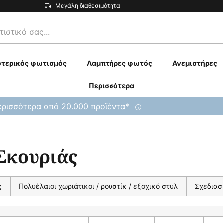
Μεγάλη διαθεσιμότητα
τερικός φωτισμός
Λαμπτήρες φωτός
Ανεμιστήρες
Περισσότερα
ρισσότερα από 20.000 προϊόντα*
 Σκουριάς
ς
Πολυέλαιοι χωριάτικοι / ρουστίκ / εξοχικό στυλ
Σχεδιασ