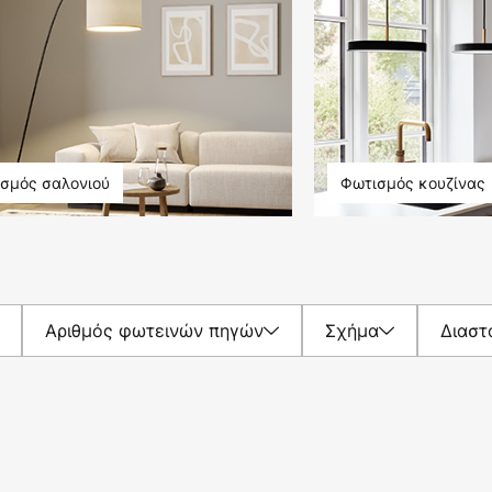
σμός σαλονιού
Φωτισμός κουζίνας
Αριθμός φωτεινών πηγών
Σχήμα
Διαστ