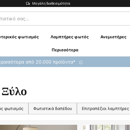
Μεγάλη διαθεσιμότητα
τερικός φωτισμός
Λαμπτήρες φωτός
Ανεμιστήρες
Περισσότερα
ρισσότερα από 20.000 προϊόντα*
 Ξύλο
ός φωτισμός
Φωτιστικά δαπέδου
Επιτραπέζιοι λαμπτήρες