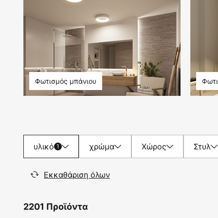
Φωτισμός μπάνιου
Φωτι
υλικό
χρώμα
Χώρος
Στυλ
1
Εκκαθάριση όλων
2201 Προϊόντα