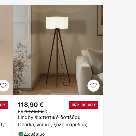
118,90 €
0 €
RRP -99,00 €
RRP
217,90 €
Lindby Φωτιστικό δαπέδου
T,
Charlia, λευκό, ξύλο καρυδιάς,
ύψος 150 cm
Διαθέσιμο