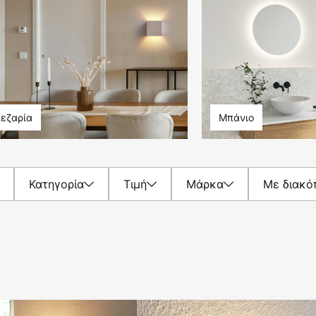
εζαρία
Μπάνιο
Κατηγορία
Τιμή
Μάρκα
Με διακό