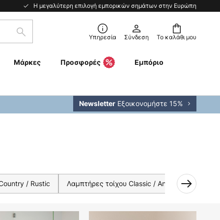
Η μεγαλύτερη επιλογή εμπορικών σημάτων στην Ευρώπη
Αναζήτηση
Υπηρεσία
Σύνδεση
Το καλάθι μου
Μάρκες
Προσφορές
Εμπόριο
Εξοικονομήστε 15%
Newsletter
ountry / Rustic
Λαμπτήρες τοίχου Classic / Antique
Φωτισ