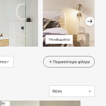
Υπνοδωμάτιο
πτη
Περισσότερα φίλτρα