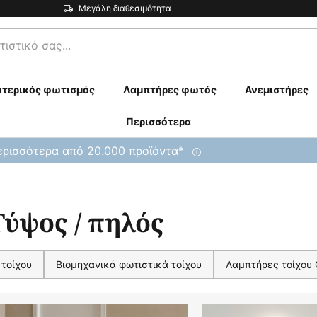
Μεγάλη διαθεσιμότητα
τερικός φωτισμός
Λαμπτήρες φωτός
Ανεμιστήρες
Περισσότερα
ρισσότερα από 20.000 προϊόντα*
ύψος / πηλός
τοίχου
Βιομηχανικά φωτιστικά τοίχου
Λαμπτήρες τοίχου C