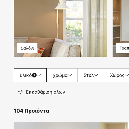
Σαλόνι
Τραπ
υλικό
χρώμα
Στυλ
Χώρος
1
Εκκαθάριση όλων
104 Προϊόντα